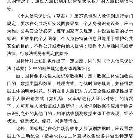
意的情况下，通过人脸识别系统偷偷获取客户的人脸识别信息
等。
《个人信息保护法（草案）》第27条也对人脸识别进行专门
规定，要求在公共场所安装图像采集、个人身份识别设备，应当
为维护公共安全所必需，遵守国家有关规定，并设置显著的提示
标识。所收集的个人图像、个人身份特征信息只能用于维护公共
安全的目的，不得公开或者向他人提供；取得个人单独同意或者
法律、行政法规另有规定的除外。
国标针对上述乱象作出了一定回应，同时对《个人信息保护
法（草案）》中的相关规定也有体现和细化。
如，国标要求收集人脸识别数据时，应向数据主体告知收集
目的、数据类型和数量、处理方式、存储时间等规则，并征得数
据主体的明示同意。只有在非人脸识别方式安全性或便捷性显著
低于人脸识别方式（如机场、火车站进行人证比对等）的情况
下，方可开展人脸验证或人脸辨识；人脸识别数据不应用于除身
份识别之外的其他目的，如评估或预测数据主体工作表现、经济
状况、健康状况、偏好、兴趣等情况。
此外，国标规定在公共场合收集人脸识别数据时，应设置数
据主体主动配合（指要求数据主体直视收集设备并做出特定姿