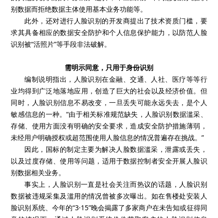
别数据而拒绝数据主体使用基本业务功能等。
此外，还对进行人脸识别的开发商提出了技术资质门槛，要
求其具备相应的数据安全防护和个人信息保护能力，以防范人脸
识别被“活照片”等手段非法破解。
需明示同意，只用于身份识别
编制说明指出，人脸识别在金融、交通、人社、医疗等等行
业均得到广泛地落地应用，创造了巨大的社会以及经济价值。但
同时，人脸识别信息不易改变，一旦丢失可能永远失去，是个人
敏感信息的一种。“由于相关标准规范缺失，人脸识别数据滥采、
存储、使用方面没有明确的安全要求，造成安全防护措施薄弱，
未经用户明确授权或超范围使用人脸信息的情况普遍存在挑战。”
因此，国标的制定主要为解决人脸数据滥采，泄露或丢失，
以及过度存储、使用等问题，适用于数据控制者安全开展人脸识
别数据相关业务。
事实上，人脸识别一直是社会关注而热议的话题，人脸识别
数据被违规采集及滥用的情况曾被多次曝出。如在售楼处安装人
脸识别系统、今年的“3·15”晚会揭露了多家商户在未告知或征得同