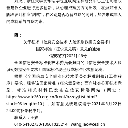
对此，浙江大学光华法学院互联网法律研究中心主任高艳东
曾建议企业进行更多创新，从心理成熟度方向出发，在游戏准入
阶段设计相应“测试”，在区别是否心智成熟的同时，加强未成年人
的成就感与自我约束。
附：
关于征求《信息安全技术 人脸识别数据安全要求》
国家标准（征求意见稿）意见的通知
信安秘字[2021] 46号
全国信息安全标准化技术委员会归口的《信息安全技术人脸
识别数据安全要求》国家标准现已形成标准征求意见稿。
根据《全国信息安全标准化技术委员会标准制修订工作程
序》要求，现将该国家标准（征求意见稿）面向社会公开征求意
见。标准相关材料已发布在信安标委网站（网址：
https://www.tc260.org.cn/front/bzzqyjList.html?
start=0&length=10），如有意见或建议请于2021年6月22日
24:00前反馈秘书处。
联系人：王姣
010-64102730/13661025214 wangjiao@cesi.cn