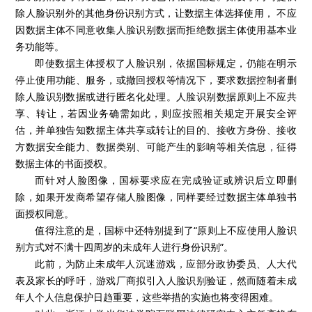
除人脸识别外的其他身份识别方式，让数据主体选择使用， 不应
因数据主体不同意收集人脸识别数据而拒绝数据主体使用基本业
务功能等。
即使数据主体授权了人脸识别，依据国标规定，仍能在明示
停止使用功能、服务，或撤回授权等情况下，要求数据控制者删
除人脸识别数据或进行匿名化处理。人脸识别数据原则上不应共
享、转让，若因业务确需如此，则应按照相关规定开展安全评
估，并单独告知数据主体共享或转让的目的、接收方身份、接收
方数据安全能力、数据类别、可能产生的影响等相关信息，征得
数据主体的书面授权。
而针对人脸图像，国标要求应在完成验证或辨识后立即删
除，如果开发商希望存储人脸图像，同样要经过数据主体单独书
面授权同意。
值得注意的是，国标中还特别提到了“原则上不应使用人脸识
别方式对不满十四周岁的未成年人进行身份识别”。
此前，为防止未成年人沉迷游戏，应部分政协委员、人大代
表及家长的呼吁，游戏厂商拟引入人脸识别验证，然而随着未成
年人个人信息保护日趋重要，这些举措的实施也将变得困难。