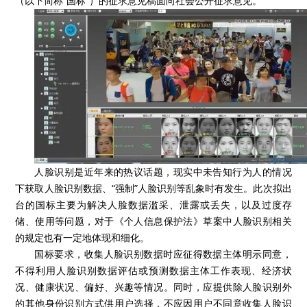
（以下简称“国标”）的征求意见稿面向社会公开征求意见。
人脸识别是近年来的热议话题，现实中未告知行为人的情况
下获取人脸识别数据、“强制”人脸识别等乱象时有发生。此次拟出
台的国标主要为解决人脸数据滥采、泄露或丢失，以及过度存
储、使用等问题，对于《个人信息保护法》草案中人脸识别相关
的规定也有一定地体现和细化。
国标要求，收集人脸识别数据时应征得数据主体明示同意，
不得利用人脸识别数据评估或预测数据主体工作表现、经济状
况、健康状况、偏好、兴趣等情况。同时，应提供除人脸识别外
的其他身份识别方式供用户选择，不应因用户不同意收集人脸识