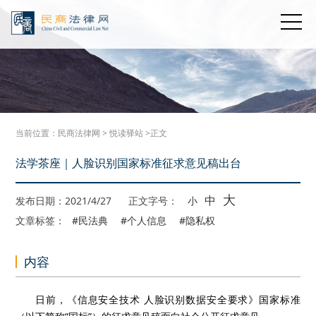
当前位置：
民商法律网
>
悦读驿站
>正文
法学茶座｜人脸识别国家标准征求意见稿出台
大
中
发布日期：2021/4/27
正文字号：
小
文章标签：
#民法典
#个人信息
#隐私权
内容
日前，《信息安全技术 人脸识别数据安全要求》国家标准