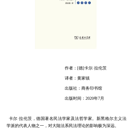
作者：
[
德
]
卡尔
·
拉伦茨
译者：黄家镇
出版社：商务印书馆
出版时间：
2020
年
7
月
卡尔
·
拉伦茨，德国著名民法学家及法哲学家。新黑格尔主义法
学派的代表人物之一，对大陆法系民法理论的影响极为深远。