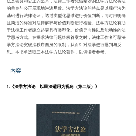
法是善良和公正的艺术，法律工作者凭借精妙的法学方法论将法
的善良与公正展现地淋漓尽致。法学方法论的特点是以现行法为
基础进行法律论证，透过类型化思维进行价值判断，同时用明确
且简洁的标准对法律解释与价值判断进行检验。法学方法论有助
于法律工作者建立起更具有类型化、价值导向性以及能动性的法
学思考方式。在探求法律问题终极答案之时，法律工作者可藉法
学方法论突破法秩序自身的限制，从而针对法学进行批判与反
思。本书单选取三本法学方法论著作，以供读者参考。
内容
1.
《法学方法论—以民法适用为视角（第二版）》