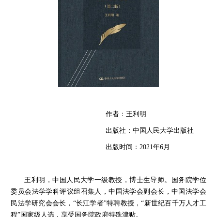
作者：王利明
出版社：中国人民大学出版社
出版时间：
2021
年
6
月
王利明，中国人民大学一级教授，博士生导师。国务院学位
委员会法学学科评议组召集人，中国法学会副会长，中国法学会
民法学研究会会长，
“
长江学者
”
特聘教授，
“
新世纪百千万人才工
程
”
国家级人选，享受国务院政府特殊津贴。