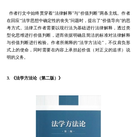
作者行文中始终贯穿着
“
法律解释
”
与
“
价值判断
”
两条主线。作者
在回应
“
法学思想中确定性的丧失
”
问题时，提出了
“
价值导向
”
的思
考方式。法律工作者需要以现行法为基础进行法律解释，透过类
型化思维进行价值判断，进而依据明确且简洁的标准对法律解释
与价值判断进行检验。作者所阐释的
“
法学方法论
”
，不仅肩负形
式上的使命，同时需要在内容上承担起价值（对正义的追求）说
明的义务。
3.
《法学方法论（第二版）》