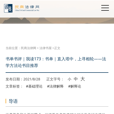
当前位置：
民商法律网
>
法律书屋
>正文
书单书评｜我读173：书单｜直入塔中，上寻相轮——法
学方法论书目推荐
大
中
发布日期：2021/8/28
正文字号：
小
文章标签：
#基础理论
#法律解释
#解释论
导语