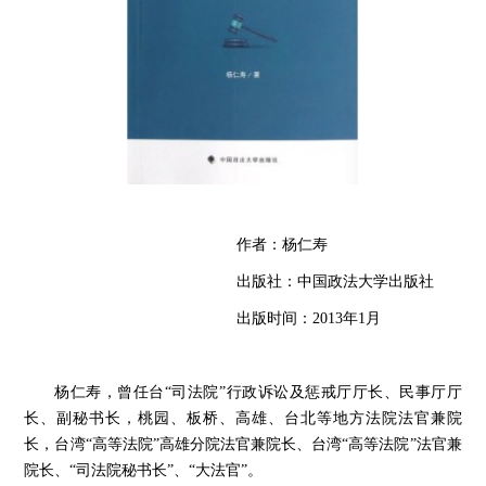
作者：杨仁寿
出版社：中国政法大学出版社
出版时间：
2013
年
1
月
杨仁寿，曾任台
“
司法院
”
行政诉讼及惩戒厅厅长、民事厅厅
长、副秘书长，桃园、板桥、高雄、台北等地方法院法官兼院
长，台湾
“
高等法院
”
高雄分院法官兼院长、台湾
“
高等法院
”
法官兼
院长、
“
司法院秘书长
”
、
“
大法官
”
。