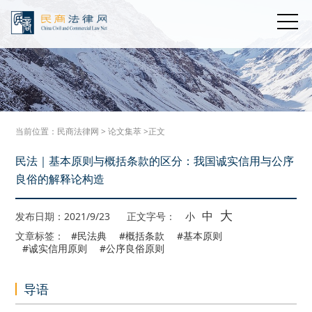
当前位置：
民商法律网
>
论文集萃
>正文
民法｜基本原则与概括条款的区分：我国诚实信用与公序
良俗的解释论构造
大
中
发布日期：2021/9/23
正文字号：
小
文章标签：
#民法典
#概括条款
#基本原则
#诚实信用原则
#公序良俗原则
导语