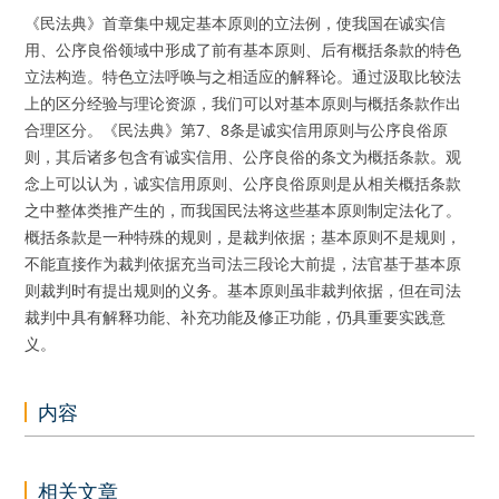
《民法典》首章集中规定基本原则的立法例，使我国在诚实信
用、公序良俗领域中形成了前有基本原则、后有概括条款的特色
立法构造。特色立法呼唤与之相适应的解释论。通过汲取比较法
上的区分经验与理论资源，我们可以对基本原则与概括条款作出
合理区分。《民法典》第7、8条是诚实信用原则与公序良俗原
则，其后诸多包含有诚实信用、公序良俗的条文为概括条款。观
念上可以认为，诚实信用原则、公序良俗原则是从相关概括条款
之中整体类推产生的，而我国民法将这些基本原则制定法化了。
概括条款是一种特殊的规则，是裁判依据；基本原则不是规则，
不能直接作为裁判依据充当司法三段论大前提，法官基于基本原
则裁判时有提出规则的义务。基本原则虽非裁判依据，但在司法
裁判中具有解释功能、补充功能及修正功能，仍具重要实践意
义。
内容
相关文章