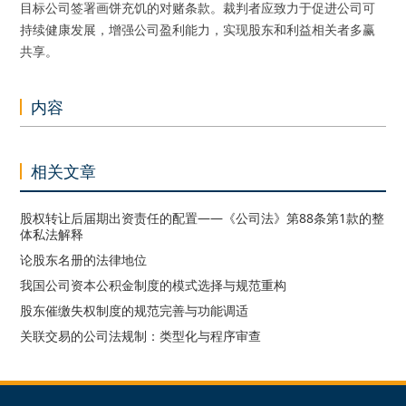
目标公司签署画饼充饥的对赌条款。裁判者应致力于促进公司可
持续健康发展，增强公司盈利能力，实现股东和利益相关者多赢
共享。
内容
相关文章
股权转让后届期出资责任的配置——《公司法》第88条第1款的整
体私法解释
论股东名册的法律地位
我国公司资本公积金制度的模式选择与规范重构
股东催缴失权制度的规范完善与功能调适
关联交易的公司法规制：类型化与程序审查