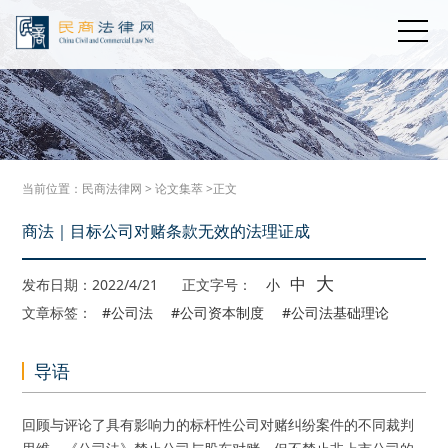
当前位置：
民商法律网
>
论文集萃
>正文
商法｜目标公司对赌条款无效的法理证成
大
中
发布日期：2022/4/21
正文字号：
小
文章标签：
#公司法
#公司资本制度
#公司法基础理论
导语
回顾与评论了具有影响力的标杆性公司对赌纠纷案件的不同裁判