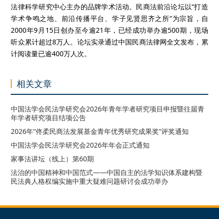
法律科学研究中心主办的品牌学术活动。民商法前沿论坛以“打造
学术争鸣之地、前沿传播平台、学子见贤思齐之所”为宗旨，自
2000年9月15日创办至今逾21年，已经成功举办逾500期，现场
听众累计超过8万人。论坛实录通过中国民商法律网全文发布，累
计阅读量已逾400万人次。
相关文章
中国法学会民法学研究会2026年青年学者研究项目申报暨往届青
年学者研究项目结项公告
2026年“佟柔民商法发展基金青年优秀研究成果奖”评奖通知
中国法学会民法学研究会2026年年会正式通知
家事法讲坛（线上）第60期
法治的中国精神和中国范式——中国自主的法学知识体系建构暨
民法典人格权编实施中重大疑难问题研讨会成功举办