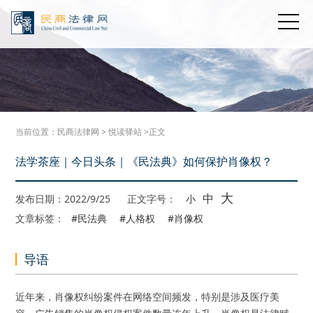
当前位置：
民商法律网
>
悦读驿站
>正文
法学茶座｜今日头条｜《民法典》如何保护肖像权？
大
中
发布日期：2022/9/25
正文字号：
小
文章标签：
#民法典
#人格权
#肖像权
导语
近年来，肖像权纠纷案件在网络空间频发，特别是涉及医疗美