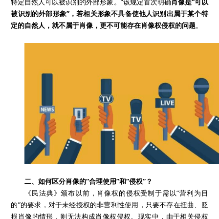
特定自然人可以被识别的外部形象。”该规定首次明确
肖像是“可以
被识别的外部形象”，若相关形象不具备使他人识别出属于某个特
定的自然人，就不属于肖像，更不可能存在肖像权侵权的问题
。
二、如何区分肖像的“合理使用”和“侵权”？
《民法典》颁布以前，肖像权的侵权受制于需以“营利为目
的”的要求，对于未经授权的非营利性使用，只要不存在扭曲、贬
损肖像的情形，则无法构成肖像权侵权。现实中，由于相关侵权