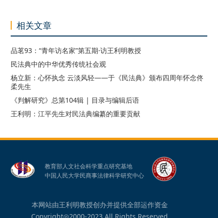
相关文章
品茗93：“青年访名家”第五期·访王利明教授
民法典中的中华优秀传统社会观
杨立新：心怀执念 云淡风轻——于《民法典》颁布四周年怀念佟
柔先生
《判解研究》总第104辑 | 目录与编辑后语
王利明：江平先生对民法典编纂的重要贡献
教育部人文社会科学重点研究基地
中国人民大学民商事法律科学研究中心
本网站由王利明教授创办并提供全部运作资金
Copyright◎2000-2023 All Rights Reserved