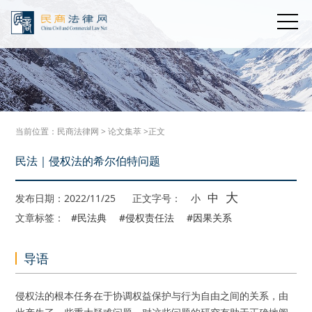
当前位置：
民商法律网
>
论文集萃
>正文
民法｜侵权法的希尔伯特问题
大
中
发布日期：2022/11/25
正文字号：
小
文章标签：
#民法典
#侵权责任法
#因果关系
导语
侵权法的根本任务在于协调权益保护与行为自由之间的关系，由