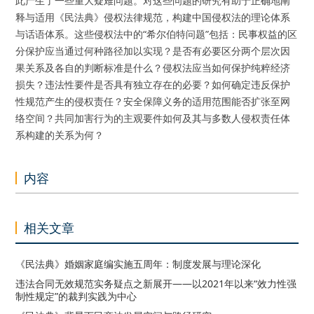
此产生了一些重大疑难问题。对这些问题的研究有助于正确地阐
释与适用《民法典》侵权法律规范，构建中国侵权法的理论体系
与话语体系。这些侵权法中的“希尔伯特问题”包括：民事权益的区
分保护应当通过何种路径加以实现？是否有必要区分两个层次因
果关系及各自的判断标准是什么？侵权法应当如何保护纯粹经济
损失？违法性要件是否具有独立存在的必要？如何确定违反保护
性规范产生的侵权责任？安全保障义务的适用范围能否扩张至网
络空间？共同加害行为的主观要件如何及其与多数人侵权责任体
系构建的关系为何？
内容
相关文章
《民法典》婚姻家庭编实施五周年：制度发展与理论深化
违法合同无效规范实务疑点之新展开——以2021年以来“效力性强
制性规定”的裁判实践为中心