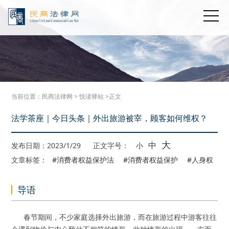
当前位置：
民商法律网
>
悦读驿站
>正文
法学茶座｜今日头条｜外出旅游被宰，顾客如何维权？
大
中
发布日期：2023/1/29
正文字号：
小
文章标签：
#消费者权益保护法
#消费者权益保护
#人身权
导语
春节期间，不少家庭选择外出旅游，而在旅游过程中游客往往