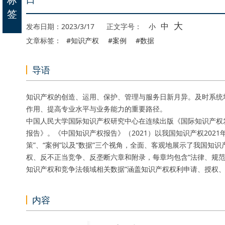
签
大
中
发布日期：2023/3/17
正文字号：
小
文章标签：
#知识产权
#案例
#数据
导语
知识产权的创造、运用、保护、管理与服务日新月异。及时系统
作用、提高专业水平与业务能力的重要路径。
中国人民大学国际知识产权研究中心在连续出版《国际知识产权
报告》。《中国知识产权报告》（2021）以我国知识产权202
策”、“案例”以及“数据”三个视角，全面、客观地展示了我国知
权、反不正当竞争、反垄断六章和附录，每章均包含“法律、规范性
知识产权和竞争法领域相关数据”涵盖知识产权权利申请、授权
内容