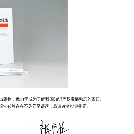
出版物，致力于成为了解我国知识产权发展动态的窗口。
报告必然存在不足乃至谬误，恳请读者批评指正。