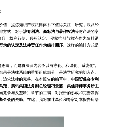
选
价值，提炼知识产权法律体系下值得关注、研究，以及经
排方式：对于
涉专利法、商标法与著作权法
等财产法的案
内容、权利行使、侵权认定、侵权抗辩与救济作为编排逻
行为的认定及法律责任作为编排顺序
。这样的编排方式是
是创造，而是将法律内容予以有序化、和谐化、系统化”。
结果是法律系统的重要组成部分，是法学研究的切入点。
，追求法律的完善。在本报告的编写中，
中国贸促会专利
马翔、腾讯集团法务副总经理刁云芸、集佳律师事务所主
当竞争与反垄断）章节的主编，对报告的形成和完善发挥
基金会
的资助。在此，我对前述单位和专家对本报告所给