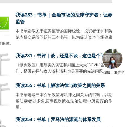
我读283：书单 | 金融市场的法律守护者：证券
监管
本书单选取关于证券监管的国际经验、投资者保护和防
范内幕交易等问题的三本书籍，以为促进资本市场健康
供保障。
我读281：书评｜谈，还是不谈，这也是个问题
《谈判致胜》用翔实的例证和封面上大大“DEVIL”告诉我
们，是否选择与敌人谈判谈判也是重要的先决问题。
编辑：张星宇
我读255：书单｜解读法律与政策之间的关系
本书单选取三本介绍政策与法律之间关系的书籍，以期
帮助读者以多角度审视政策在法治进程中所发挥的作
用。
我读254：书单 | 罗马法的源流与体系发展