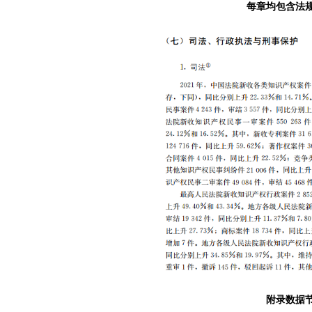
每章均包含法
附录数据