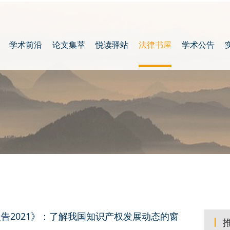
学术前沿
论文集萃
悦读驿站
法律书屋
学术公告
报告2021》：了解我国知识产权发展动态的窗