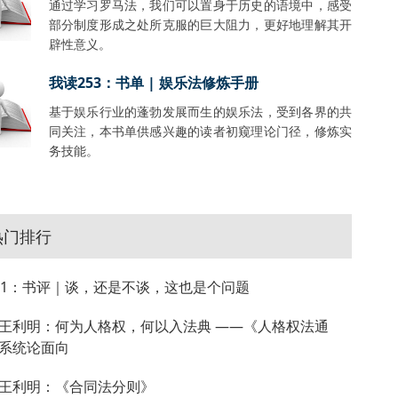
通过学习罗马法，我们可以置身于历史的语境中，感受
部分制度形成之处所克服的巨大阻力，更好地理解其开
辟性意义。
我读253：书单 | 娱乐法修炼手册
基于娱乐行业的蓬勃发展而生的娱乐法，受到各界的共
同关注，本书单供感兴趣的读者初窥理论门径，修炼实
务技能。
热门排行
81：书评｜谈，还是不谈，这也是个问题
王利明：何为人格权，何以入法典 ——《人格权法通
系统论面向
王利明：《合同法分则》