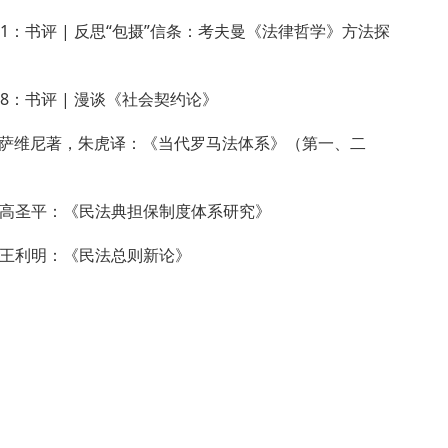
51：书评 | 反思“包摄”信条：考夫曼《法律哲学》方法探
48：书评 | 漫谈《社会契约论》
萨维尼著，朱虎译：《当代罗马法体系》（第一、二
| 高圣平：《民法典担保制度体系研究》
| 王利明：《民法总则新论》