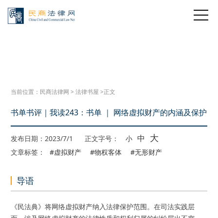
当前位置：
民商法律网
>
法律书屋
>正文
书单书评｜我读243：书单 ｜ 网络虚拟财产的内涵及保护
大
中
发布日期：2023/7/1
正文字号：
小
文章标签：
#虚拟财产
#物权客体
#无形财产
导语
《民法典》将网络虚拟财产纳入法律保护范围。在司法实践层