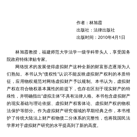
作者：林旭霞
出版社：法律出版社
出版时间：2010年4月1日
林旭霞教授，福建师范大学法学一级学科带头人，享受国务
院政府特殊津贴专家。
网络技术的发展使得虚拟财产这种全新的财富形态逐渐为人
们熟知。本书认为“债权性”认识不能反映虚拟财产权利的本质特
征，应用物权规范对网络虚拟财产予以规制。本书认为，虚拟财
产权在符合物权基本属性的前提下，也存在区别于现实财产的特
殊性，并明确指出“虚拟主体”不具有法律人格。本书包含虚拟财产
的现实基础与理论依据、虚拟财产权客体论、虚拟财产权的物权
法保护等部分。作为虚拟财产研究领域的早期经典之作，本书维
护了传统大陆法上财产权物债二分体系的完整性，也将我国民法
学界对于虚拟财产研究的水平提高到了新的高度。