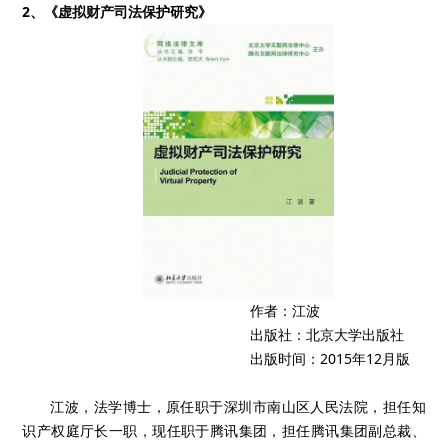
2、《虚拟财产司法保护研究》
作者：江波
出版社：北京大学出版社
出版时间：2015年12月版
江波，法学博士，原任职于深圳市南山区人民法院，担任知
识产权庭厅长一职，现任职于腾讯集团，担任腾讯集团副总裁、