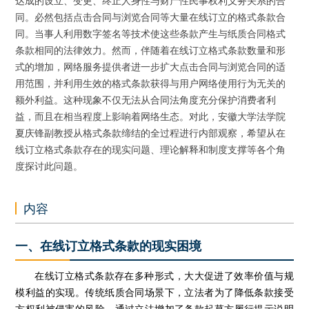
达成的设立、变更、终止人身性与财产性民事权利义务关系的合
同。必然包括点击合同与浏览合同等大量在线订立的格式条款合
同。当事人利用数字签名等技术使这些条款产生与纸质合同格式
条款相同的法律效力。然而，伴随着在线订立格式条款数量和形
式的增加，网络服务提供者进一步扩大点击合同与浏览合同的适
用范围，并利用生效的格式条款获得与用户网络使用行为无关的
额外利益。这种现象不仅无法从合同法角度充分保护消费者利
益，而且在相当程度上影响着网络生态。对此，安徽大学法学院
夏庆锋副教授从格式条款缔结的全过程进行内部观察，希望从在
线订立格式条款存在的现实问题、理论解释和制度支撑等各个角
度探讨此问题。
内容
一、在线订立格式条款的现实困境
在线订立格式条款存在多种形式，大大促进了效率价值与规
模利益的实现。传统纸质合同场景下，立法者为了降低条款接受
方权利被侵害的风险，通过立法增加了条款起草方履行提示说明