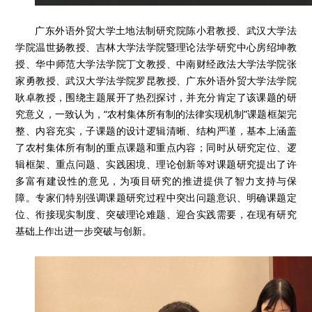
广东外语外贸大学土地法制研究院陈小君教授、武汉大学法
学院温世扬教授、吉林大学法学院暨理论法学研究中心房绍坤教
授、华中师范大学法学院丁文教授、中南财经政法大学法学院张
家勇教授、武汉大学法学院罗昆教授、广东外语外贸大学法学院
耿卓教授，围绕主题展开了热烈探讨，并充分肯定了该课题的研
究意义，一致认为，“农村集体所有制的法律实现机制”课题框架完
整、内容充实，子课题的设计逻辑清晰、结构严谨，基本上涵盖
了农村集体所有制的重点课题和重点内容；同时从研究定位、逻
辑框架、重点问题、实践困境、理论创新等对课题研究提出了许
多富有建设性的意见，为项目研究的推进提供了智力支持与保
障。专家们特别强调课题研究过程中突出问题意识、明确课题定
位、衔接现实制度、突破理论难题、迎合实践需要，在现有研究
基础上作出进一步突破与创新。