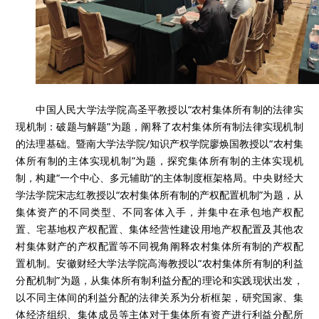
中国人民大学法学院高圣平教授以“农村集体所有制的法律实
现机制：破题与解题”为题，阐释了农村集体所有制法律实现机制
的法理基础。暨南大学法学院/知识产权学院廖焕国教授以“农村集
体所有制的主体实现机制”为题，探究集体所有制的主体实现机
制，构建“一个中心、多元辅助”的主体制度框架格局。中央财经大
学法学院宋志红教授以“农村集体所有制的产权配置机制”为题，从
集体资产的不同类型、不同客体入手，并集中在承包地产权配
置、宅基地权产权配置、集体经营性建设用地产权配置及其他农
村集体财产的产权配置等不同视角阐释农村集体所有制的产权配
置机制。安徽财经大学法学院高海教授以“农村集体所有制的利益
分配机制”为题，从集体所有制利益分配的理论和实践现状出发，
以不同主体间的利益分配的法律关系为分析框架，研究国家、集
体经济组织、集体成员等主体对于集体所有资产进行利益分配所