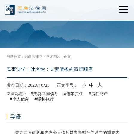
当前位置：
民商法律网
>
学术前沿
>正文
民事法学｜叶名怡：夫妻债务的清偿顺序
大
中
发布日期：2023/10/25
正文字号：
小
文章标签：
#夫妻共同债务
#连带责任
#责任财产
#个人债务
#强制执行
导语
夫妻共同债务和夫妻个人债务是夫妻财产关系中的重要内