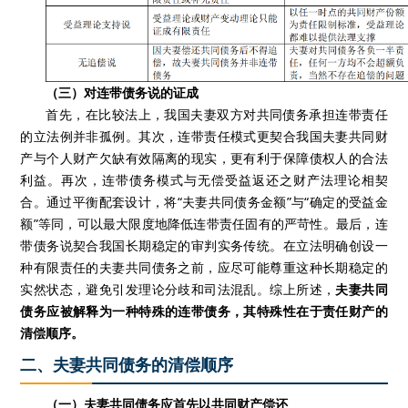
（三）对连带债务说的证成
首先，在比较法上，我国夫妻双方对共同债务承担连带责任
的立法例并非孤例。其次，连带责任模式更契合我国夫妻共同财
产与个人财产欠缺有效隔离的现实，更有利于保障债权人的合法
利益。再次，连带债务模式与无偿受益返还之财产法理论相契
合。通过平衡配套设计，将“夫妻共同债务金额”与“确定的受益金
额”等同，可以最大限度地降低连带责任固有的严苛性。最后，连
带债务说契合我国长期稳定的审判实务传统。在立法明确创设一
种有限责任的夫妻共同债务之前，应尽可能尊重这种长期稳定的
实然状态，避免引发理论分歧和司法混乱。综上所述，
夫妻共同
债务应被解释为一种特殊的连带债务，其特殊性在于责任财产的
清偿顺序。
二、夫妻共同债务的清偿顺序
（一）夫妻共同债务应首先以共同财产偿还