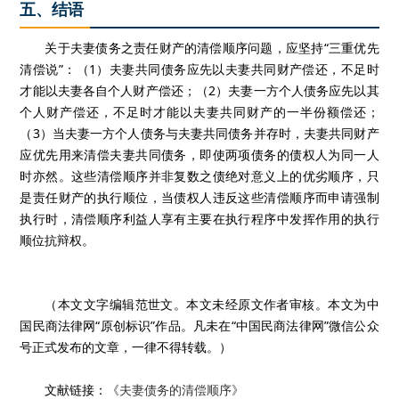
五、结语
关于夫妻债务之责任财产的清偿顺序问题，应坚持“三重优先
清偿说”：（1）夫妻共同债务应先以夫妻共同财产偿还，不足时
才能以夫妻各自个人财产偿还；（2）夫妻一方个人债务应先以其
个人财产偿还，不足时才能以夫妻共同财产的一半份额偿还；
（3）当夫妻一方个人债务与夫妻共同债务并存时，夫妻共同财产
应优先用来清偿夫妻共同债务，即使两项债务的债权人为同一人
时亦然。这些清偿顺序并非复数之债绝对意义上的优劣顺序，只
是责任财产的执行顺位，当债权人违反这些清偿顺序而申请强制
执行时，清偿顺序利益人享有主要在执行程序中发挥作用的执行
顺位抗辩权。
（本文文字编辑范世文。本文未经原文作者审核。本文为中
国民商法律网“原创标识”作品。凡未在“中国民商法律网”微信公众
号正式发布的文章，一律不得转载。）
文献链接：
《夫妻债务的清偿顺序》