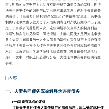
容，明确的夫妻财产关系制度有助于稳定婚姻关系的基础。现行
法关于夫妻债务的识别与认定已基本形成体系，但对于夫妻债务
的清偿，《民法典》第1089条仅规定了“共债共偿”原则，民事强
制执行法草案也仅就夫妻个人债务的责任财产执行顺序作出了规
定，仍有很多问题悬而未决。这些问题事关当事人的切身利益，
但理论和实务歧见纷呈，亟待澄清。夫妻共同债务是否为连带债
务？夫妻共同债务与一方个人债务的清偿在责任财产上是否有清
偿顺序？夫妻一方个人债务与夫妻共同债务并存时应如何清偿？
对此，上海财经大学法学院叶名怡教授在《夫妻债务的清偿顺
序》一文中，对以上问题进行分析，为理论界和实务界提供有益
参考。
内容
一、夫妻共同债务应被解释为连带债务
(一)对既有观点的评析
讨论夫妻共同债务之责任财产的清偿顺序，应以确定此种债