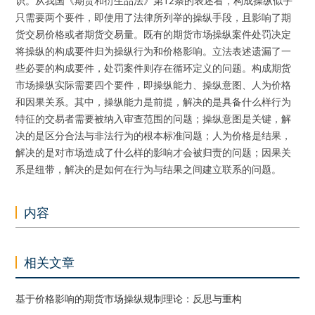
识。从我国《期货和衍生品法》第12条的表述看，构成操纵似乎
只需要两个要件，即使用了法律所列举的操纵手段，且影响了期
货交易价格或者期货交易量。既有的期货市场操纵案件处罚决定
将操纵的构成要件归为操纵行为和价格影响。立法表述遗漏了一
些必要的构成要件，处罚案件则存在循环定义的问题。构成期货
市场操纵实际需要四个要件，即操纵能力、操纵意图、人为价格
和因果关系。其中，操纵能力是前提，解决的是具备什么样行为
特征的交易者需要被纳入审查范围的问题；操纵意图是关键，解
决的是区分合法与非法行为的根本标准问题；人为价格是结果，
解决的是对市场造成了什么样的影响才会被归责的问题；因果关
系是纽带，解决的是如何在行为与结果之间建立联系的问题。
内容
相关文章
基于价格影响的期货市场操纵规制理论：反思与重构