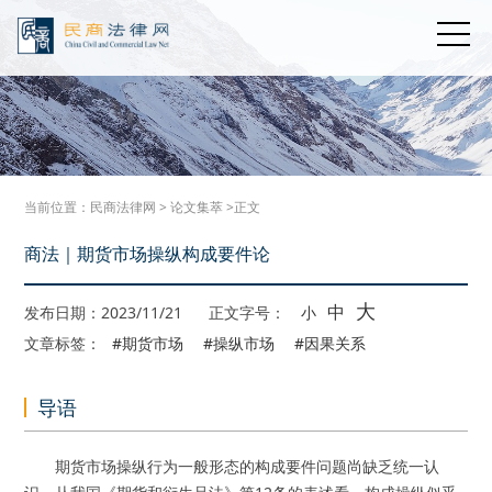
当前位置：
民商法律网
>
论文集萃
>正文
商法｜期货市场操纵构成要件论
大
中
发布日期：2023/11/21
正文字号：
小
文章标签：
#期货市场
#操纵市场
#因果关系
导语
期货市场操纵行为一般形态的构成要件问题尚缺乏统一认