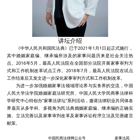
讲坛介绍
《中华人民共和国民法典》已于2021年1月1日起正式施行，
其中婚姻家庭编、继承编所涉及的家事问题历来是社会关注热
点。2016年5月，最高人民法院在全国部分法院开展家事审判方
式和工作机制改革试点工作。2018年7月，最高人民法院在试点
工作结束后又发文进一步深化家事审判方式和工作机制改革。
为进一步加强婚姻家事法领域理论界与实务界的交流，中国
人民大学法学院婚姻家庭法研究所、中国人民大学民商事法律科
学研究中心特创办“家事法讲坛”系列活动，邀请法律职业共同体各
界嘉宾从多学科、多视角为民法典婚姻家庭编、继承编的正确实
施、立法完善以及家事审判改革及家事诉讼程序立法及完善建言
献策。
中国民商法律网公众号
家事法苑