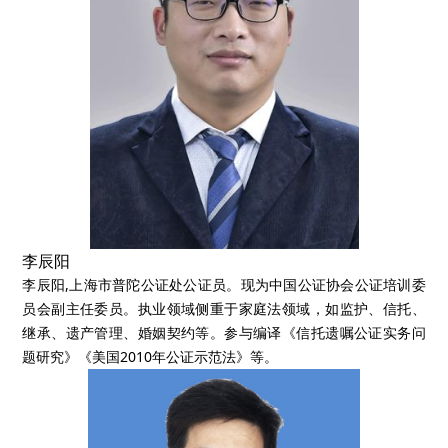
李辰阳
李辰阳,上海市普陀公证处公证员。现为中国公证协会公证培训委
员会副主任委员。执业领域侧重于家庭法领域，如监护、信托、
继承、遗产管理、婚姻契约等。参与编译《信托遗嘱公证实务问
题研究》《美国2010年公证示范法》等。