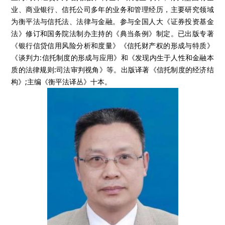
业、商业银行、信托公司多年的业务和管理经历，主要研究领域
为衡平法与信托法、法律与金融。参与全国人大《证券投资基金
法》修订和国务院法制办主持的《典当条例》制定。已出版专著
《银行信贷信用风险分析和度量》《信托财产权的形成与特质》
《谈判力:信托制度的形成与应用》和《发现内生于人性和金融本
质的法律规则:司法审判视角》等。出版译著《信托制度的经济结
构》;主编《衡平法译丛》十本。