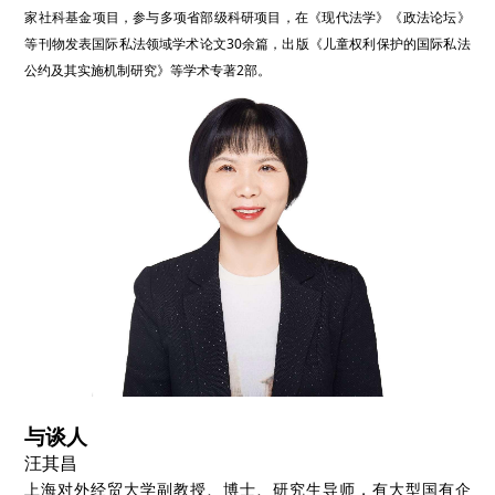
家社科基金项目，参与多项省部级科研项目，在《现代法学》《政法论坛》
等刊物发表国际私法领域学术论文30余篇，出版《儿童权利保护的国际私法
公约及其实施机制研究》等学术专著2部。
与谈人
汪其昌
上海对外经贸大学副教授、博士、研究生导师，有大型国有企