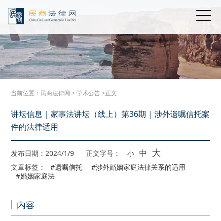
当前位置：
民商法律网
>
学术公告
>正文
讲坛信息｜家事法讲坛（线上）第36期 | 涉外遗嘱信托案
件的法律适用
大
中
发布日期：2024/1/9
正文字号：
小
文章标签：
#遗嘱信托
#涉外婚姻家庭法律关系的适用
#婚姻家庭法
内容