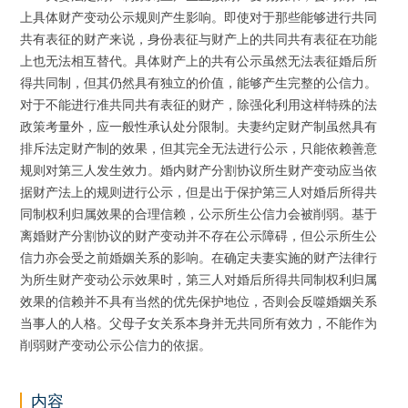
上具体财产变动公示规则产生影响。即使对于那些能够进行共同
共有表征的财产来说，身份表征与财产上的共同共有表征在功能
上也无法相互替代。具体财产上的共有公示虽然无法表征婚后所
得共同制，但其仍然具有独立的价值，能够产生完整的公信力。
对于不能进行准共同共有表征的财产，除强化利用这样特殊的法
政策考量外，应一般性承认处分限制。夫妻约定财产制虽然具有
排斥法定财产制的效果，但其完全无法进行公示，只能依赖善意
规则对第三人发生效力。婚内财产分割协议所生财产变动应当依
据财产法上的规则进行公示，但是出于保护第三人对婚后所得共
同制权利归属效果的合理信赖，公示所生公信力会被削弱。基于
离婚财产分割协议的财产变动并不存在公示障碍，但公示所生公
信力亦会受之前婚姻关系的影响。在确定夫妻实施的财产法律行
为所生财产变动公示效果时，第三人对婚后所得共同制权利归属
效果的信赖并不具有当然的优先保护地位，否则会反噬婚姻关系
当事人的人格。父母子女关系本身并无共同所有效力，不能作为
削弱财产变动公示公信力的依据。
内容