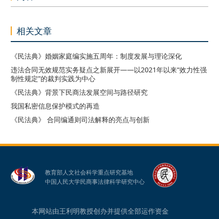
相关文章
《民法典》婚姻家庭编实施五周年：制度发展与理论深化
违法合同无效规范实务疑点之新展开——以2021年以来“效力性强
制性规定”的裁判实践为中心
《民法典》背景下民商法发展空间与路径研究
我国私密信息保护模式的再造
《民法典》 合同编通则司法解释的亮点与创新
教育部人文社会科学重点研究基地
中国人民大学民商事法律科学研究中心
本网站由王利明教授创办并提供全部运作资金