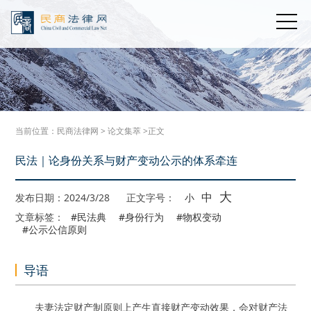
当前位置：
民商法律网
>
论文集萃
>正文
民法｜论身份关系与财产变动公示的体系牵连
大
中
发布日期：2024/3/28
正文字号：
小
文章标签：
#民法典
#身份行为
#物权变动
#公示公信原则
导语
夫妻法定财产制原则上产生直接财产变动效果，会对财产法