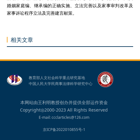
婚姻家庭编、继承编的正确实施、立法完善以及家事审判改革及
家事诉讼程序立法及完善建言献策。
相关文章
教育部人文社会科学重点研究基地
中国人民大学民商事法律科学研究中心
本网站由王利明教授创办并提供全部运作资金
Copyright◎2000-2023 All Rights Reserved
E-mail: ccclarticles@126.com
京ICP备2022010855号-1