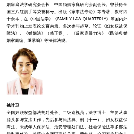
姻家庭法学研究会会长，中国婚姻家庭研究会副会长。曾获得全
国三八红旗手等荣誉称号。出版《家事法专论》等专著、教材四
十余本，在《中国法学》《FAMILY LAW QUARTERLY》等国内外
学术刊物上发表论文百余篇。多次参与起草、论证《妇女权益保
障法》、《婚姻法》（修正案）、《反家庭暴力法》《民法典婚
姻家庭编、继承编》等法律法规。
钱叶卫
全国妇联权益部法规处处长、二级巡视员，法学博士，主要从事
源头参与立法工作，先后参与民法典、刑（十一）、妇女权益保
障法、未成年人保护法、治安管理处罚法、社会保险法等多部法
律制定修改。曾获中央和国家机关五一劳动奖、全国实施妇女儿