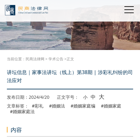
当前位置：
民商法律网
>
学术公告
>正文
讲坛信息｜家事法讲坛（线上）第38期 | 涉彩礼纠纷的司
法应对
大
中
发布日期：2024/4/20
正文字号：
小
文章标签：
#彩礼
#婚姻法
#婚姻家庭编
#婚姻家庭
#婚姻家庭法
内容