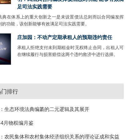
足司法实践需要
法典在体系上的重大创新之一是未设置债法总则而以合同编发挥
则的功能，该创新能够有效满足司法实践需要。
庄加园：不动产定期承租人的预期违约责任
承租人拒绝支付未到期租金时无权终止合同，出租人可
在继续履行与损害赔偿这两个违约救济中进行选择。
热门排行
：生态环境法典编纂的二元逻辑及其展开
4年4月物权编月鉴
：农民集体和农村集体经济组织关系的理论证成和实益