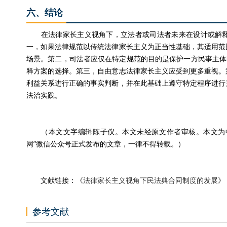
六、结论
在法律家长主义视角下，立法者或司法者未来在设计或解释
一，如果法律规范以传统法律家长主义为正当性基础，其适用范
场景。第二，司法者应仅在特定规范的目的是保护一方民事主体
释方案的选择。第三，自由意志法律家长主义应受到更多重视。
利益关系进行正确的事实判断，并在此基础上遵守特定程序进行
法治实践。
（本文文字编辑陈子仪。本文未经原文作者审核。本文为中国
网”微信公众号正式发布的文章，一律不得转载。）
文献链接：
《法律家长主义视角下民法典合同制度的发展》
参考文献