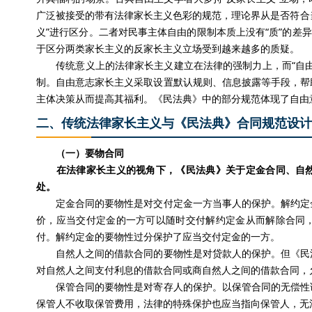
广泛被接受的带有法律家长主义色彩的规范，理论界从是否符合当
义”进行区分。二者对民事主体自由的限制本质上没有“质”的差
于区分两类家长主义的反家长主义立场受到越来越多的质疑。
传统意义上的法律家长主义建立在法律的强制力上，而“自由
制。自由意志家长主义采取设置默认规则、信息披露等手段，帮
主体决策从而提高其福利。《民法典》中的部分规范体现了自由
二、传统法律家长主义与《民法典》合同规范设计
（一）要物合同
在法律家长主义的视角下，《民法典》关于定金合同、自
处。
定金合同的要物性是对交付定金一方当事人的保护。解约定金
价，应当交付定金的一方可以随时交付解约定金从而解除合同
付。解约定金的要物性过分保护了应当交付定金的一方。
自然人之间的借款合同的要物性是对贷款人的保护。但《民法
对自然人之间支付利息的借款合同或商自然人之间的借款合同，
保管合同的要物性是对寄存人的保护。以保管合同的无偿性论
保管人不收取保管费用，法律的特殊保护也应当指向保管人，无法