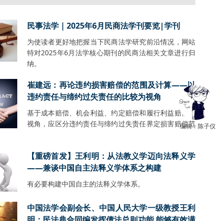
民事法学｜2025年6月民商法学刊要览|学刊
为使读者更好地把握当下民商法学研究前沿情况，网站
特对2025年6月法学核心期刊的民商法相关文章进行归
纳。
崔建远：再论违约损害赔偿的范围及计算——以
违约责任与缔约过失责任的比较为视角
基于成本赔偿、机会利益、约定赔偿和履行利益赔偿的
视角，应区分违约责任与缔约过失责任界定损害赔偿范
编辑：陈子仪
【重磅首发】王利明：从法教义学迈向法释义学
——兼谈中国自主法释义学体系之构建
有必要构建中国自主的法释义学体系。
中国法学会副会长、中国人民大学一级教授王利
明：民法典合同编发挥债法总则功能 能够有效满