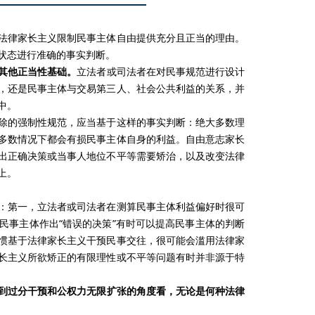
律家长主义限制民事主体自由提供充分且正当的理由。
状态进行准确的事实判断。
其他正当性基础。
立法者或司法者在对民事规范进行设计
，还是民事主体与交易第三人、社会公共利益的关系，并
中。
的强制性规范，应当基于这样的事实判断：绝大多数理
多数情况下都会有损民事主体自身的利益。自由意志家长
出正确决策或当事人地位不平等需要矫治，以及改变法律
上。
第一，立法者或司法者在测算民事主体利益偏好时很可
民事主体作出“错误的决策”有时可以提高民事主体的判断
惯基于法律家长主义干预民事交往，很可能会滥用法律家
长主义所欲矫正的有限理性或不平等问题有时并非源于特
到过分干预和公权力无限扩张的角度看，无论是何种法律