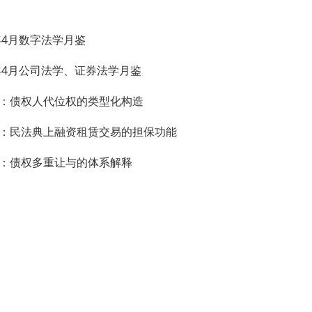
4年4月数字法学月鉴
4年4月公司法学、证券法学月鉴
：债权人代位权的类型化构造
：民法典上融资租赁交易的担保功能
：债权多重让与的体系解释