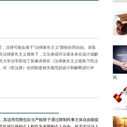
法律可能会基于“法律家长主义”限制合同自由。采取
在法律家长主义视角下，立法者或司法者未来在设计或解
民大学法学院包丁裕睿讲师在《法律家长主义视角下民法
，对《民法典》合同制度相关规范的设计和解释进行评
围。
其适用范围也应当严格限于通过限制民事主体自由能提
，即反对以保护个人利益为名限制个人自由。对于实证法上