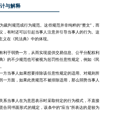
计与解释
裁判规范或行为规范。这些规范并非纯粹的“赘文”，而
义，有时还可以引起当事人注意并引导当事人的行为。这
主义在《民法典》中的体现。
利于弱势一方，从而实现提供交易信息、公平分配权利
典》的不少规范也可被视为惩罚性任意性规定，例如《民
人。
方当事人如果想要排除该任意性规定的适用、对规则所
另一方面，如果此类规范不被排除适用，那么弱势当事人
系当事人在为意思表示时采取特定的行为模式，不直接
赁合同书面形式的规定，该条中的“应当”所表达的是较为