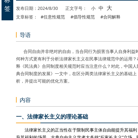
大
签
中
发布日期：2024/8/30
正文字号：
小
文章标签：
#任意性规范
#倡导性规范
#合同解释
导语
合同自由并非绝对的自由，当合同行为损害当事人自身利益时，
何种方式更有利于分析法律家长主义在民事法律规范中的运用？
释《民法典》合同制度相关规范时应当注意什么？对此，中国人
典合同制度的发展》一文中，在区分两类法律家长主义的基础上
析，并提出可能的优化方案。
内容
一、法律家长主义的理论基础
法律家长主义的正当性在于限制民事主体自由能提升其福利，
升其福利的场景。古典自由主义学者大多持“反家长主义”立场