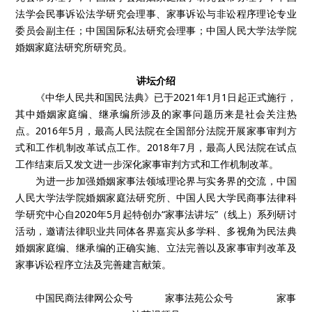
法学会民事诉讼法学研究会理事、家事诉讼与非讼程序理论专业
委员会副主任；中国国际私法研究会理事；中国人民大学法学院
婚姻家庭法研究所研究员。
讲坛介绍
《中华人民共和国民法典》已于2021年1月1日起正式施行，
其中婚姻家庭编、继承编所涉及的家事问题历来是社会关注热
点。2016年5月，最高人民法院在全国部分法院开展家事审判方
式和工作机制改革试点工作。2018年7月，最高人民法院在试点
工作结束后又发文进一步深化家事审判方式和工作机制改革。
为进一步加强婚姻家事法领域理论界与实务界的交流，中国
人民大学法学院婚姻家庭法研究所、中国人民大学民商事法律科
学研究中心自2020年5月起特创办“家事法讲坛”（线上）系列研讨
活动，邀请法律职业共同体各界嘉宾从多学科、多视角为民法典
婚姻家庭编、继承编的正确实施、立法完善以及家事审判改革及
家事诉讼程序立法及完善建言献策。
中国民商法律网公众号 家事法苑公众号 家事