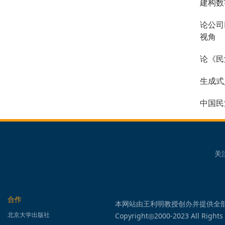
建构数
论公司
视角
论《民
生成式
中国民
关
合作
本网站由王利明教授创办并提供全
北京大学出版社
Copyright◎2000-2023 All Rights