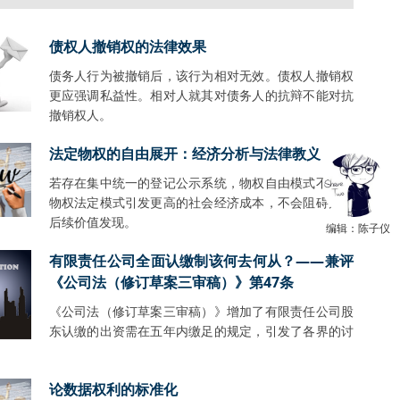
债权人撤销权的法律效果
债务人行为被撤销后，该行为相对无效。债权人撤销权
更应强调私益性。相对人就其对债务人的抗辩不能对抗
撤销权人。
法定物权的自由展开：经济分析与法律教义
若存在集中统一的登记公示系统，物权自由模式不会比
物权法定模式引发更高的社会经济成本，不会阻碍财产
后续价值发现。
编辑：陈子仪
有限责任公司全面认缴制该何去何从？——兼评
《公司法（修订草案三审稿）》第47条
《公司法（修订草案三审稿）》增加了有限责任公司股
东认缴的出资需在五年内缴足的规定，引发了各界的讨
。
论数据权利的标准化