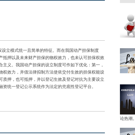
设立模式统一且简单的特征。而在我国动产担保制度
产抵押以及未来财产担保的物权效力，也未认可担保权效
合主义。我国动产担保的设立制度可作如下优化：第一，
物权效力，并借法律拟制方法使依交付生效的担保权能设
可质押，也可抵押，并以登记生效及登记对抗为主要设立
融资统一登记公示系统作为法定的兜底性登记平台。
论热潮