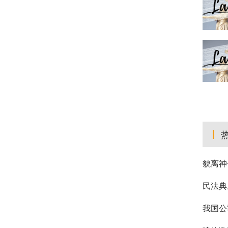
貌离神
民法典
我国公