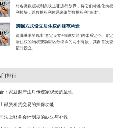
对各类数据权利条块主张进行划界，将它们标准化为权
利模块，以数据权利体系来形塑数据权利“束体”。
遗嘱方式设立居住权的规范构造
遗嘱继承呈现出“意定设立+保障功能”的体系定位。界定
居住权的物权变动应区分继承的两个阶段，其自首次登
记时设立。
热门排行
合：家庭财产法对传统家观念的呈现
上融资租赁交易的担保功能
司法上财务会计制度的缺失与补救