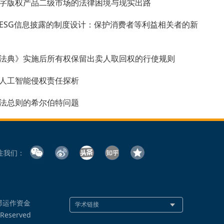
字版权产品二级市场的法律困境与现实出路
ESG信息披露的制度设计：保护消费者等利益相关者的新
法典》实施后所有权保留出卖人取回权的行使规则
人工智能侵权责任探析
法总则的希尔伯特问题
注我们：
部运作资金
 Reserved