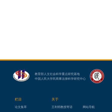
教育部人文社会科学重点研究基地
中国人民大学民商事法律科学研究中心
栏目
关于
论文集萃
王利明教授寄语
网站导航