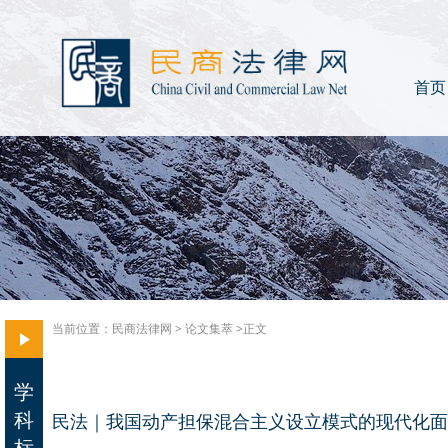
首页
当前位置：
民商法律网
>
论文集萃
>正文
学
科
民法｜我国动产担保混合主义设立模式的现代化面
标