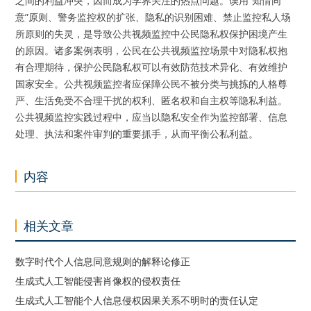
之间的利益冲突，因而成为学界关注的热点问题。误用“知情同
意”原则、警务监控权的扩张、隐私的识别困难、禁止监控私人场
所原则的失灵，是导致公共视频监控中公民隐私权保护困境产生
的原因。诸多案例表明，公民在公共视频监控场景中对隐私权抱
有合理期待，保护公民隐私权可以有效防范技术异化、有效维护
国家安全。公共视频监控者应保障公民不被分类与挑拣的人格尊
严、生活免受不合理干扰的权利、匿名权和自主权等隐私利益。
公共视频监控实践过程中，应当以隐私安全作为监控部署、信息
处理、执法和案件审判的重要抓手，从而平衡公私利益。
内容
相关文章
数字时代个人信息同意规则的解释论修正
生成式人工智能侵害肖像权的侵权责任
生成式人工智能个人信息侵权因果关系不明时的责任认定