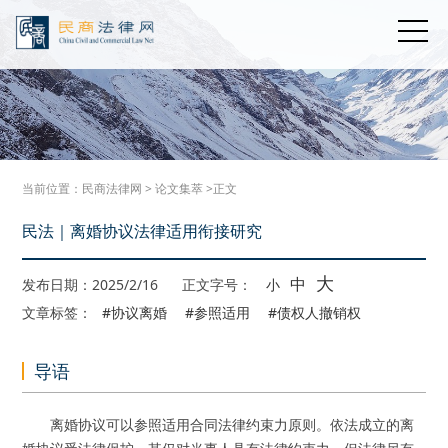
当前位置：
民商法律网
>
论文集萃
>正文
民法｜离婚协议法律适用衔接研究
大
中
发布日期：2025/2/16
正文字号：
小
文章标签：
#协议离婚
#参照适用
#债权人撤销权
导语
离婚协议可以参照适用合同法律约束力原则。依法成立的离