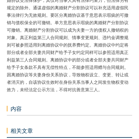
婚协议受法律保护，其仅对当事人具有法律约束力，但法律另有
规定的除外。通谋虚假的离婚财产分割协议可以补充适用虚假民
事法律行为无效规则。要区分离婚协议基于意思表示瑕疵的可撤
销与债权保全的可撤销。单方意思表示瑕疵的离婚财产分割协议
可撤销。离婚财产分割协议可以成为夫妻一方的债权人撤销权的
对象。真正利益第三人合同规则、情事变更规则、违约金调整规
则可被参照适用到离婚协议中的抚养费约定。离婚协议中约定将
部分或者全部夫妻共同财产给予子女约定同样可以参照适用真正
利益第三人合同规则。离婚协议中的部分或者全部夫妻共同财产
给予子女条款不具有无偿性特点，不能参照适用赠与合同规则。
因离婚协议等夫妻身份关系协议，导致物权设立、变更、转让或
者消灭的，自该协议生效时在身份关系当事人之间发生物权变动
效力，未经法定公示方法，不得对抗善意第三人。
内容
相关文章