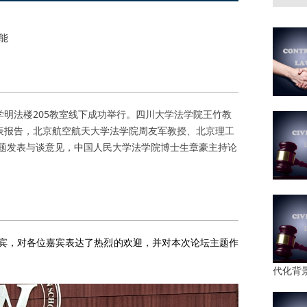
能
学明法楼205教室线下成功举行。四川大学法学院王竹教
发表报告，北京航空航天大学法学院周友军教授、北京理工
题发表与谈意见，中国人民大学法学院博士生章豪主持论
，对各位嘉宾表达了热烈的欢迎，并对本次论坛主题作
代化背