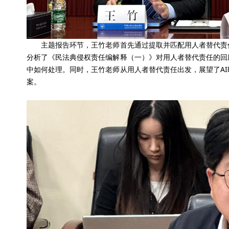
主题报告环节，王竹老师首先通过提取并匹配用人者替代责任
分析了《民法典侵权责任编解释（一）》对用人者替代责任的回
中如何处理。同时，王竹老师从用人者替代责任出发，展望了A
案。