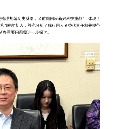
梳理规范历史脉络，又前瞻回应新兴科技挑战”，体现了
”和“脱钩”切入，补充分析了现行用人者替代责任相关规范
有诸多重要问题需进一步探讨。