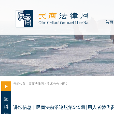
首页
当前位置：
民商法律网
>
学术公告
>正文
学
科
讲坛信息｜民商法前沿论坛第545期|用人者替代
标