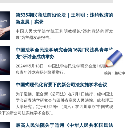
第535期民商法前沿论坛 | 王利明：违约救济的
新发展 | 实录
中国人民大学法学院王利明教授以“违约救济的新发
展”为主题发表报告。
中国法学会民法学研究会第16期“民法典青年沙
龙”研讨会成功举办
2024年5月18日，中国法学会民法学研究会第16期民法
典青年沙龙在扬州隆重举行。
编辑：越纪坤
中国式现代化背景下的新公司法实施学术会议
为了迎接、配合新《公司法》在7月1日施行，经中国法
学会证券法学研究会与四川省高级人民法院、成都理工
大学研究，定于6月29日（周六）在四川举办“中国式现
景下的新公司法实施学术会议”。
最高人民法院关于适用《中华人民共和国民法