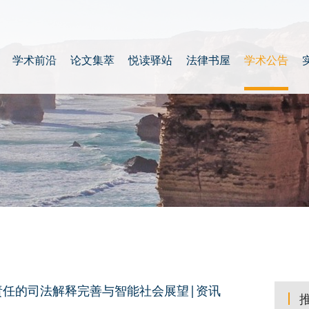
学术前沿
论文集萃
悦读驿站
法律书屋
学术公告
责任的司法解释完善与智能社会展望|资讯