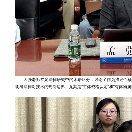
孟强老师立足法律研究中的术语区分，讨论了作为描述性概念的
明确法律对技术的规制边界，尤其是“主体资格认定”和“有体物