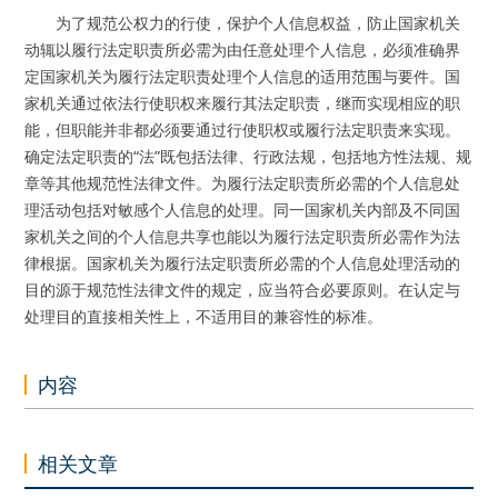
为了规范公权力的行使，保护个人信息权益，防止国家机关
动辄以履行法定职责所必需为由任意处理个人信息，必须准确界
定国家机关为履行法定职责处理个人信息的适用范围与要件。国
家机关通过依法行使职权来履行其法定职责，继而实现相应的职
能，但职能并非都必须要通过行使职权或履行法定职责来实现。
确定法定职责的“法”既包括法律、行政法规，包括地方性法规、规
章等其他规范性法律文件。为履行法定职责所必需的个人信息处
理活动包括对敏感个人信息的处理。同一国家机关内部及不同国
家机关之间的个人信息共享也能以为履行法定职责所必需作为法
律根据。国家机关为履行法定职责所必需的个人信息处理活动的
目的源于规范性法律文件的规定，应当符合必要原则。在认定与
处理目的直接相关性上，不适用目的兼容性的标准。
内容
相关文章