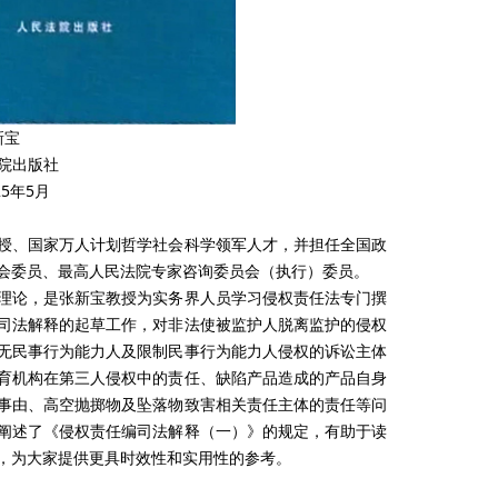
新宝
院出版社
5年5月
授、国家万人计划哲学社会科学领军人才，并担任全国政
会委员、最高人民法院专家咨询委员会（执行）委员。
理论，是张新宝教授为实务界人员学习侵权责任法专门撰
司法解释的起草工作，对非法使被监护人脱离监护的侵权
无民事行为能力人及限制民事行为能力人侵权的诉讼主体
育机构在第三人侵权中的责任、缺陷产品造成的产品自身
事由、高空抛掷物及坠落物致害相关责任主体的责任等问
阐述了《侵权责任编司法解释（一）》的规定，有助于读
，为大家提供更具时效性和实用性的参考。