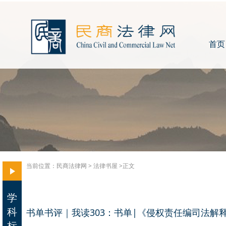
首页
当前位置：
民商法律网
>
法律书屋
>正文
学
科
书单书评｜我读303：书单|《侵权责任编司法解
标