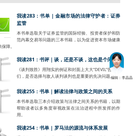
我读283：书单 | 金融市场的法律守护者：证券
监管
本书单选取关于证券监管的国际经验、投资者保护和防
范内幕交易等问题的三本书籍，以为促进资本市场健康
供保障。
我读281：书评｜谈，还是不谈，这也是个问题
《谈判致胜》用翔实的例证和封面上大大“DEVIL”告诉我
们，是否选择与敌人谈判谈判也是重要的先决问题。
编辑：李晶晶
我读255：书单｜解读法律与政策之间的关系
本书单选取三本介绍政策与法律之间关系的书籍，以期
帮助读者以多角度审视政策在法治进程中所发挥的作
用。
我读254：书单 | 罗马法的源流与体系发展