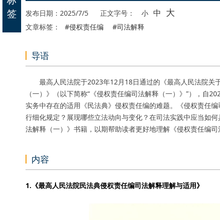
大
签
中
发布日期：2025/7/5
正文字号：
小
文章标签：
#侵权责任编
#司法解释
导语
最高人民法院于2023年12月18日通过的《最高人民法院关
（一）》（以下简称“《侵权责任编司法解释（一）》”），自20
实务中存在的适用《民法典》侵权责任编的难题。《侵权责任编
行细化规定？展现哪些立法动向与变化？在司法实践中应当如何
法解释（一）》书籍，以期帮助读者更好地理解《侵权责任编司
内容
1.《最高人民法院民法典侵权责任编司法解释理解与适用》