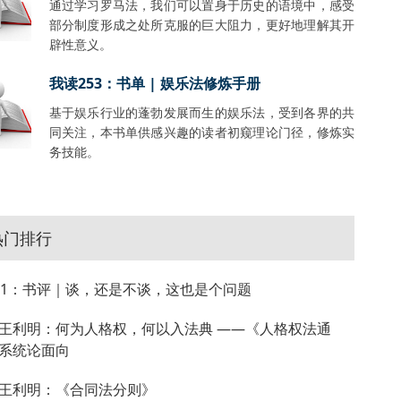
通过学习罗马法，我们可以置身于历史的语境中，感受
部分制度形成之处所克服的巨大阻力，更好地理解其开
辟性意义。
我读253：书单 | 娱乐法修炼手册
基于娱乐行业的蓬勃发展而生的娱乐法，受到各界的共
同关注，本书单供感兴趣的读者初窥理论门径，修炼实
务技能。
热门排行
81：书评｜谈，还是不谈，这也是个问题
王利明：何为人格权，何以入法典 ——《人格权法通
系统论面向
王利明：《合同法分则》