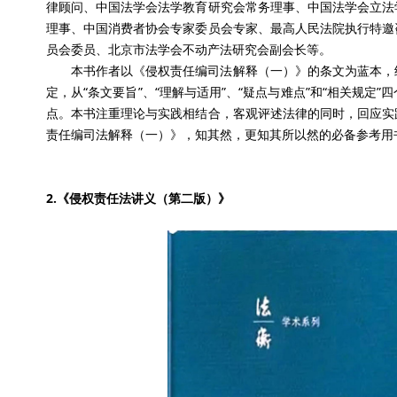
律顾问、中国法学会法学教育研究会常务理事、中国法学会立法
理事、中国消费者协会专家委员会专家、最高人民法院执行特邀
员会委员、北京市法学会不动产法研究会副会长等。
本书作者以《侵权责任编司法解释（一）》的条文为蓝本，
定，从“条文要旨”、“理解与适用”、“疑点与难点”和“相关规
点。本书注重理论与实践相结合，客观评述法律的同时，回应实
责任编司法解释（一）》，知其然，更知其所以然的必备参考用
2.《侵权责任法讲义（第二版）》