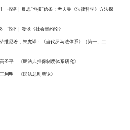
51：书评 | 反思“包摄”信条：考夫曼《法律哲学》方法探
48：书评 | 漫谈《社会契约论》
萨维尼著，朱虎译：《当代罗马法体系》（第一、二
| 高圣平：《民法典担保制度体系研究》
| 王利明：《民法总则新论》