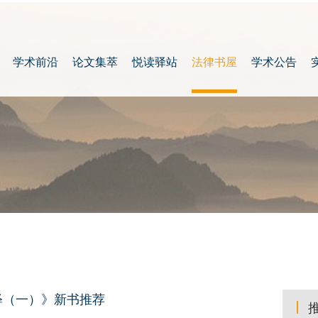
学术前沿
论文集萃
悦读驿站
法律书屋
学术公告
释（一）》新书推荐