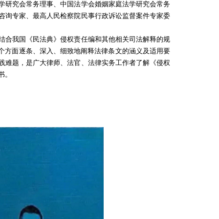
学研究会常务理事、中国法学会婚姻家庭法学研究会常务
咨询专家、最高人民检察院民事行政诉讼监督案件专家委
结合我国《民法典》侵权责任编和其他相关司法解释的规
定”四个方面逐条、深入、细致地阐释法律条文的涵义及适用要
践难题，是广大律师、法官、法律实务工作者了解《侵权
书。