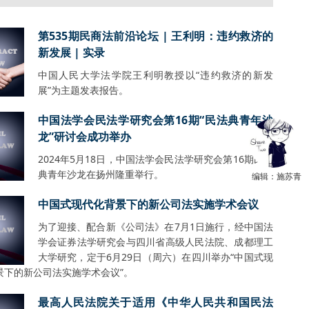
第535期民商法前沿论坛 | 王利明：违约救济的
新发展 | 实录
中国人民大学法学院王利明教授以“违约救济的新发
展”为主题发表报告。
中国法学会民法学研究会第16期“民法典青年沙
龙”研讨会成功举办
2024年5月18日，中国法学会民法学研究会第16期民法
典青年沙龙在扬州隆重举行。
编辑：施苏青
中国式现代化背景下的新公司法实施学术会议
为了迎接、配合新《公司法》在7月1日施行，经中国法
学会证券法学研究会与四川省高级人民法院、成都理工
大学研究，定于6月29日（周六）在四川举办“中国式现
景下的新公司法实施学术会议”。
最高人民法院关于适用《中华人民共和国民法