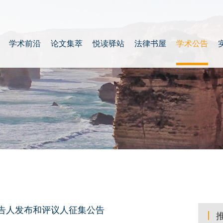
学术前沿
论文集萃
悦读驿站
法律书屋
学术公告
报告人发布和评议人征集公告