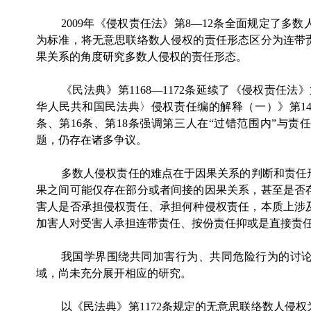
2009年《侵权责任法》第8—12条全面规定了
为标准，将无意思联络数人侵权的责任形态区分为连带
果关系的角度研究多数人侵权的责任形态。
《民法典》第
1168—1172条延续了《侵权责任
华人民共和国民法典〉侵权责任编的解释（一）》第14条
条、第16条、第18条强调第三人在“过错范围内”与
题，仍存在诸多争议。
多数人侵权责任的难点在于因果关系的判断和责任
果之间可能仅存在部分或者间接的因果关系，甚至是否
害人是否承担侵权责任、承担何种侵权责任，本质上涉
加害人对受害人承担连带责任、按份责任抑或是直接责
我国学界围绕共同加害行为、共同危险行为的讨
域，尚未充分展开相应的研究。
以《民法典》第
1172条规定的无意思联络数人侵