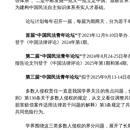
语体系”。二是不断发掘一批又一批立足中国、放眼世界
为建构中国民法自主知识体系夯实人才基础。
论坛计划每年召开一届，每届为期两天，分为若干
首届
“中国民法青年论坛”
于
2023年12月9-10日举
登于《中国法律评论》
2024年第1期。
第二届
“中国民法青年论坛”
于
2024年8月24-25
报告论文刊登于《中国法律评论》
2025年第1期和第4期
第三届
“中国民法青年论坛”
拟于
2025年9月13-
多数人侵权责任一直是我国学界关注的焦点问题，
则》第130条关于多数人侵权的规定，从文义看仅调整共
损害赔偿案件适用法律若干问题的解释》第3条规定了共
共同危险行为。
学界围绕这三类多数人侵权的界分问题，展开了长