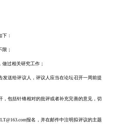
如下：
不限；
考，做过相关研究工作；
报告发送给评议人，评议人应当在论坛召开一周前提
展开，包括针锋相对的批评或者补充完善的意见，切
FLT@163.com报名，并在邮件中注明拟评议的主题