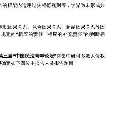
2条的框架内适用过失相抵规则等，学界尚未形成共
累积因果关系、竞合因果关系、超越因果关系等因
编规定的
“相应的责任”“相应的补充责任”的判断标
第三届
“中国民法青年论坛”
将集中研讨多数人侵权
现确定如下四位主报告人及报告题目：