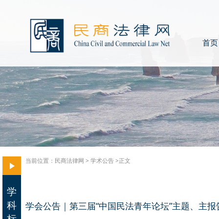
首页
当前位置：
民商法律网
>
学术公告
>正文
学
科
学会公告｜第三届“中国民法青年论坛”主题、主
标