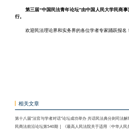
第三届
“中国民法青年论坛”由中国人民大学
民商事
行。
欢迎民法理论界和实务界的各位学者专家踊跃报名
相关文章
第十八届“法官与学者对话”论坛成功举办 共话民法典分则司法解
民商法前沿论坛第540期 | 《最高人民法院关于适用〈中华人