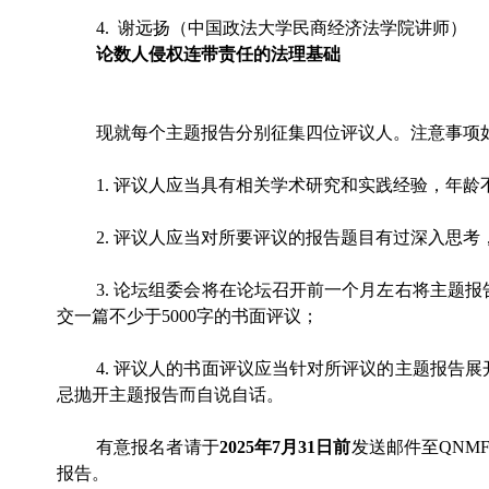
4. 谢远扬（中国政法大学民商经济法学院讲师）
论数人侵权连带责任的法理基础
现就每个主题报告分别征集四位评议人。注意事项
1. 评议人应当具有相关学术研究和实践经验，年龄
2. 评议人应当对所要评议的报告题目有过深入思
3. 论坛组委会将在论坛召开前一个月左右将主题
交一篇不少于5000字的书面评议；
4. 评议人的书面评议应当针对所评议的主题报告
忌抛开主题报告而自说自话。
有意报名者请于
2025年7月31日前
发送邮件至
QNM
报告。