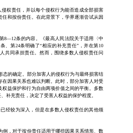
多数人侵权责任，并以每个侵权行为能否造成全部损害
责任和按份责任。在此背景下，学界逐渐尝试从因
法》第8—12条的内容。《最高人民法院关于适用〈中
、第24条明确了“相应的补充责任”，并在第10
责任人共同承担责任。然而，围绕多数人侵权责任问
形态的确定。部分加害人的侵权行为与最终损害结
存在因果关系也难以判断。此时，部分加害人对受
及权益保护和行为自由两项价值之间的平衡。多数
任、补充责任，决定了受害人权益的保护程度。
论已经较为深入，但是在多数人侵权责任的其他领
权为例，对于按份责任适用于哪些因果关系情形、数