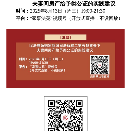
夫妻间房产给予类公证的实践建议
时间：
2025
8
13
:00-21:30
年
月
日（周三）19
平台：
（开放式直播，不设回放）
“
家事法苑
”
视频号