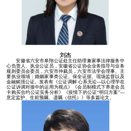
刘杰
安徽省六安市皋翔公证处主任助理兼家事法律服务中
心负责人、执业公证员，安徽省公证协会业务指导与业务
规则委员会委员，六安市仲裁员，六安市法学会理事。主
要执业领域：婚姻家事类公证、保全证据、现场监督以及
金融赋强公证。发表有《公证调解 心系无讼
---
以心理学在
公证诉调对接中的运用为视点》《会员制模式下养老会员
卡购买合约公证实务分析》《疫情下的公证
“
明日方案
”---
意定监护、生前预嘱、遗嘱（信托）》等多篇论文。