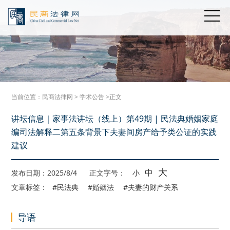
当前位置：
民商法律网
>
学术公告
>正文
讲坛信息｜家事法讲坛（线上）第49期 | 民法典婚姻家庭
编司法解释二第五条背景下夫妻间房产给予类公证的实践
建议
大
中
发布日期：2025/8/4
正文字号：
小
文章标签：
#民法典
#婚姻法
#夫妻的财产关系
导语