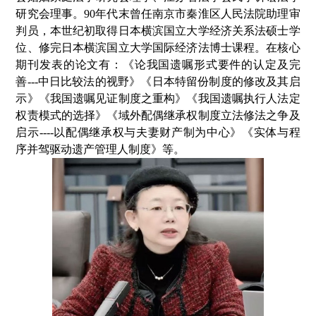
研究会理事。
90
年代末曾任南京市秦淮区人民法院助理审
判员，本世纪初取得日本横滨国立大学经济关系法硕士学
位、修完日本横滨国立大学国际经济法博士课程。在核心
期刊发表的论文有：《论我国遗嘱形式要件的认定及完
善
---
中日比较法的视野》《日本特留份制度的修改及其启
示》《我国遗嘱见证制度之重构》《我国遗嘱执行人法定
权责模式的选择》《域外配偶继承权制度立法修法之争及
启示
----
以配偶继承权与夫妻财产制为中心》《实体与程
序并驾驱动遗产管理人制度》等。