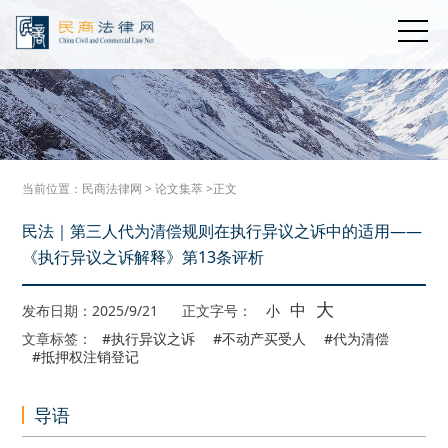
当前位置：
民商法律网
>
论文集萃
>正文
民法｜第三人代为清偿规则在执行异议之诉中的适用——
《执行异议之诉解释》第13条评析
大
中
发布日期：2025/9/21
正文字号：
小
文章标签：
#执行异议之诉
#不动产买受人
#代为清偿
#抵押权注销登记
导语