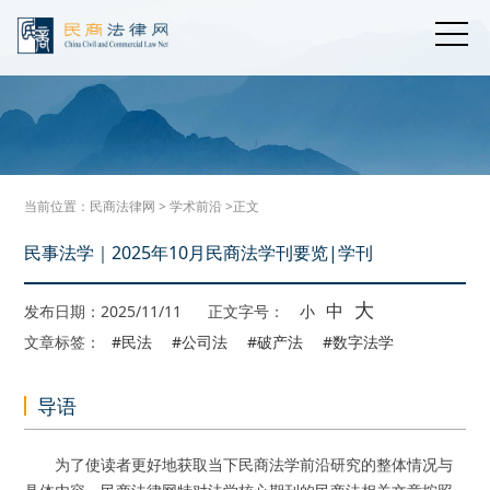
当前位置：
民商法律网
>
学术前沿
>正文
民事法学｜2025年10月民商法学刊要览|学刊
大
中
发布日期：2025/11/11
正文字号：
小
文章标签：
#民法
#公司法
#破产法
#数字法学
导语
为了使读者更好地获取当下民商法学前沿研究的整体情况与