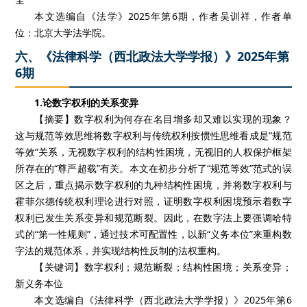
本文选编自《法学》2025年第6期，作者吴训祥，作者单
位：北京大学法学院。
六、《法律科学（西北政法大学学报）》2025年第
6期
1.论数字权利的关系变异
【摘要】数字权利为何存在名目增多却又难以实现的现象？
这与规范等效思维将数字权利与传统权利按惯性思维看成是“规范
等效”关系，无视数字权利的结构性困境，无视旧的人权保护框架
所存在的“尊严超载”有关。本文在初步分析了“规范等效”范式的误
区之后，重点揭示数字权利的九种结构性困境，并将数字权利与
霍菲尔德传统权利理论进行对照，证明数字权利困境预示着数字
权利已发生关系变异和规范断裂。因此，在数字法上要强调哈特
式的“第一性规则”，通过技术可配置性，以新“义务本位”来重构数
字法的规范体系，并实现结构性反制的法权重构。
【关键词】数字权利；规范断裂；结构性困境；关系变异；
新义务本位
本文选编自《法律科学（西北政法大学学报）》2025年第6