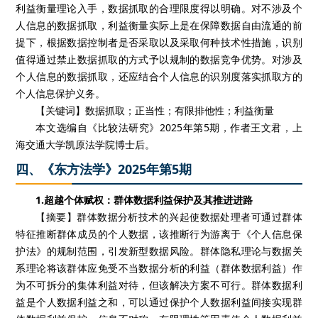
利益衡量理论入手，数据抓取的合理限度得以明确。对不涉及个
人信息的数据抓取，利益衡量实际上是在保障数据自由流通的前
提下，根据数据控制者是否采取以及采取何种技术性措施，识别
值得通过禁止数据抓取的方式予以规制的数据竞争优势。对涉及
个人信息的数据抓取，还应结合个人信息的识别度落实抓取方的
个人信息保护义务。
【关键词】数据抓取；正当性；有限排他性；利益衡量
本文选编自《比较法研究》2025年第5期，作者王文君，上
海交通大学凯原法学院博士后。
四、《东方法学》2025年第5期
1.超越个体赋权：群体数据利益保护及其推进进路
【摘要】群体数据分析技术的兴起使数据处理者可通过群体
特征推断群体成员的个人数据，该推断行为游离于《个人信息保
护法》的规制范围，引发新型数据风险。群体隐私理论与数据关
系理论将该群体应免受不当数据分析的利益（群体数据利益）作
为不可拆分的集体利益对待，但该解决方案不可行。群体数据利
益是个人数据利益之和，可以通过保护个人数据利益间接实现群