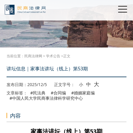
当前位置：
民商法律网
>
学术公告
>正文
讲坛信息｜家事法讲坛（线上）第53期
大
中
发布日期：2025/12/5
正文字号：
小
文章标签：
#民法典
#合同编
#婚姻家庭编
#中国人民大学民商事法律科学研究中心
内容
家事法讲坛（线上）第
53
期