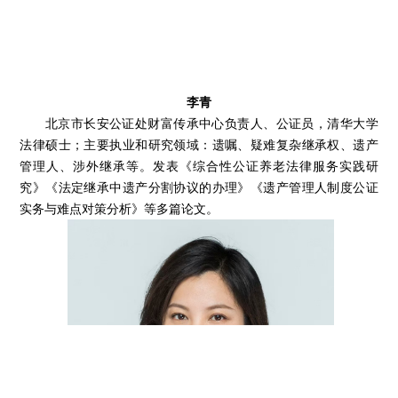
李青
北京市长安公证处财富传承中心负责人、公证员，清华大学
法律硕士；主要执业和研究领域：遗嘱、疑难复杂继承权、遗产
管理人、涉外继承等。发表《综合性公证养老法律服务实践研
究》《法定继承中遗产分割协议的办理》《遗产管理人制度公证
实务与难点对策分析》等多篇论文。