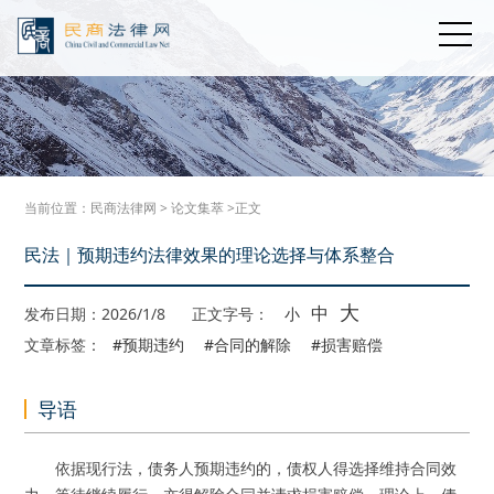
当前位置：
民商法律网
>
论文集萃
>正文
民法｜预期违约法律效果的理论选择与体系整合
大
中
发布日期：2026/1/8
正文字号：
小
文章标签：
#预期违约
#合同的解除
#损害赔偿
导语
依据现行法，债务人预期违约的，债权人得选择维持合同效