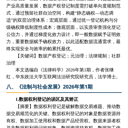
产业高质量发展，数据产权登记制度需打破单向度规制范
式，通过预留社群自治空间，构建
“静态确权—动态调
适”的双层治理体系：宏观层面，通过统一登记机构与分
级确权降低制度性成本；微观层面，以实质审查强化登记
公信力，并通过梯度化效力设计，即一般数据赋予证明效
力，重要数据赋予确权效力，以此适配数据流通需求，最
终实现安全与效率的帕累托最优。
【关键词】数据产权登记；元治理；法律规制；社群
治理
本文选编自
《法律科学》
2026年第1期
，
作者张继
红
，华东政法大学互联网法治研究院研究员，法学博士。
八、《法制与社会发展》2026年第1期
1.数据权利登记的误区及其矫正
【摘要】数据权利登记是破解数据交易难题、推动数
据交易规范化的关键。数据权利登记的对象是数据资源持
有权、数据加工使用权和数据产品经营权。数据来源者权
并非数据权利登记的对象。数据资源持有权、数据加工使