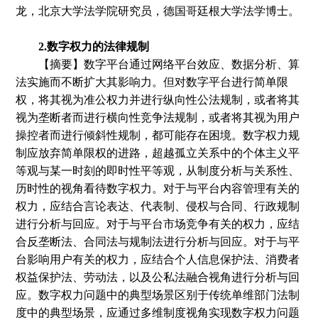
龙
，北京大学法学院研究员，德国哥廷根大学法学博士。
2.数字权力的法律规制
【摘要】数字平台通过网络平台效应、数据分析、算
法实施而不断扩大其影响力。但对数字平台进行简单限
权，将其视为准公权力并进行纵向性公法规制，或者将其
视为垄断者而进行横向性竞争法规制，或者将其视为用户
操控者而进行倾斜性规制，都可能存在困境。数字权力规
制应放弃简单限权的进路，超越孤立关系中的个体主义平
等观与某一时刻的即时性平等观，从制度分析与关系性、
历时性的视角看待数字权力。对于与平台内容管理有关的
权力，应结合言论表达、代表制、侵权与合同、行政规制
进行分析与回应。对于与平台市场竞争有关的权力，应结
合反垄断法、合同法与规制法进行分析与回应。对于与平
台影响用户有关的权力，应结合个人信息保护法、消费者
权益保护法、劳动法，以及公私法融合视角进行分析与回
应。数字权力问题中的典型场景区别于传统单维部门法制
度中的典型场景，应通过多维制度视角实现数字权力问题