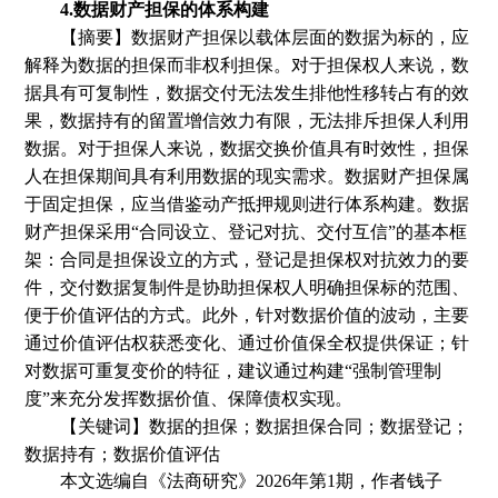
4.数据财产担保的体系构建
【摘要】数据财产担保以载体层面的数据为标的，应
解释为数据的担保而非权利担保。对于担保权人来说，数
据具有可复制性，数据交付无法发生排他性移转占有的效
果，数据持有的留置增信效力有限，无法排斥担保人利用
数据。对于担保人来说，数据交换价值具有时效性，担保
人在担保期间具有利用数据的现实需求。数据财产担保属
于固定担保，应当借鉴动产抵押规则进行体系构建。数据
财产担保采用
“合同设立、登记对抗、交付互信”的基本框
架
：
合同是担保设立的方式，登记是担保权对抗效力的要
件，交付数据复制件是协助担保权人明确担保标的范围、
便于价值评估的方式。此外，针对数据价值的波动，主要
通过价值评估权获悉变化、通过价值保全权提供保证
；
针
对数据可重复变价的特征，建议通过构建
“强制管理制
度”来充分发挥数据价值、保障债权实现。
【关键词】数据的担保；数据担保合同；数据登记；
数据持有；数据价值评估
本文选编自
《法商研究》
2026年第1期
，
作者钱子