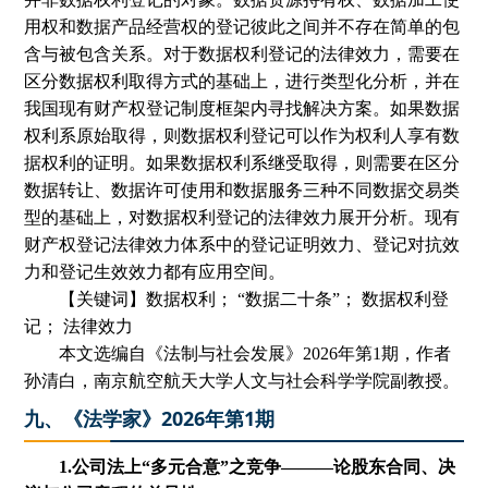
用权和数据产品经营权的登记彼此之间并不存在简单的包
含与被包含关系。对于数据权利登记的法律效力，需要在
区分数据权利取得方式的基础上，进行类型化分析，并在
我国现有财产权登记制度框架内寻找解决方案。如果数据
权利系原始取得，则数据权利登记可以作为权利人享有数
据权利的证明。如果数据权利系继受取得，则需要在区分
数据转让、数据许可使用和数据服务三种不同数据交易类
型的基础上，对数据权利登记的法律效力展开分析。现有
财产权登记法律效力体系中的登记证明效力、登记对抗效
力和登记生效效力都有应用空间。
【关键词】数据权利
；
“
数据二十条
”
；
数据权利登
记
；
法律效力
本文选编自
《法制与社会发展》
2026年第1期
，
作者
孙清白
，南京航空航天大学人文与社会科学学院副教授。
九、《法学家》2026年第1期
1.
公司法上
“
多元合意
”
之竞争
———论股东合同、决