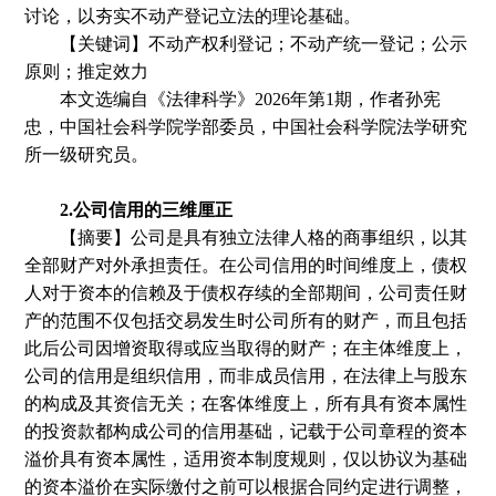
讨论，以夯实不动产登记立法的理论基础。
【关键词】不动产权利登记；不动产统一登记；公示
原则；推定效力
本文选编自
《法律科学》
2026年第1期
，
作者孙宪
忠
，中国社会科学院学部委员，中国社会科学院法学研究
所一级研究员。
2.公司信用的三维厘正
【摘要】公司是具有独立法律人格的商事组织，以其
全部财产对外承担责任。在公司信用的时间维度上，债权
人对于资本的信赖及于债权存续的全部期间，公司责任财
产的范围不仅包括交易发生时公司所有的财产，而且包括
此后公司因增资取得或应当取得的财产；在主体维度上，
公司的信用是组织信用，而非成员信用，在法律上与股东
的构成及其资信无关；在客体维度上，所有具有资本属性
的投资款都构成公司的信用基础，记载于公司章程的资本
溢价具有资本属性，适用资本制度规则，仅以协议为基础
的资本溢价在实际缴付之前可以根据合同约定进行调整，