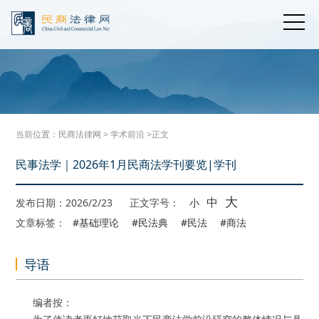
当前位置：
民商法律网
>
学术前沿
>正文
民事法学｜2026年1月民商法学刊要览|学刊
大
中
发布日期：2026/2/23
正文字号：
小
文章标签：
#基础理论
#民法典
#民法
#商法
导语
编者按：