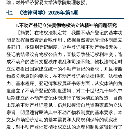
瑜
，对外经济贸易大学法学院助理教授。
七、《法律科学》2026年第1期
1.不动产登记立法贯彻物权法立法精神的问题研究
【摘要】在物权法制定前，我国不动产登记的基本功
能是发挥自然资源台账作用，依据自然资源管理体制建立
多部门、多级别登记制度。这种登记和不动产物权无关，
登记的结果没有物权公信力，直接导致登记权利冲突，造
成不动产的法律支配秩序混乱和司法不能。物权法制定时
立法者提出国家建立统一的不动产登记的要求，并且按照
物权公示原则的要求，在不动产登记的法律根据、法律效
力、基本程序、登记簿和权属证书等方面，从实体法的角
度建立了不动产登记的制度逻辑，对二十世纪九十年代中
后期建立的不动产登记体制进行了较为彻底的改造。目前
出现的不动产登记意见，仍然以摸清自然资源家底为立法
宗旨，明显违背民法典中不动产物权制度的基本要求。本
文从市场经济活动的基本需要和人民权利保障的现实出
发，对不动产登记贯彻物权立法的原理和制度逻辑进行了