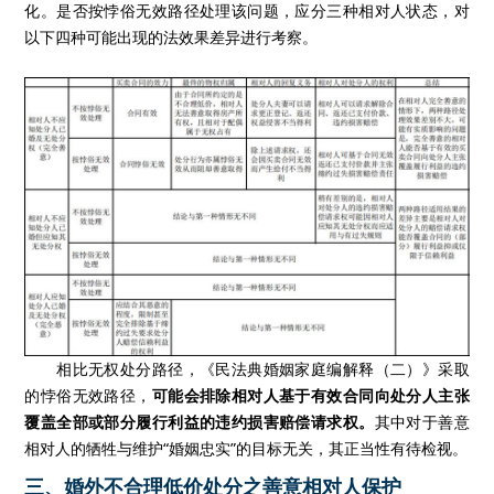
化。是否按悖俗无效路径处理该问题，应分三种相对人状态，对
以下四种可能出现的法效果差异进行考察。
相比无权处分路径，《民法典婚姻家庭编解释（二）》采取
的悖俗无效路径，
可能会排除相对人基于有效合同向处分人主张
覆盖全部或部分履行利益的违约损害赔偿请求权。
其中对于善意
相对人的牺牲与维护“婚姻忠实”的目标无关，其正当性有待检视。
三、婚外不合理低价处分之善意相对人保护