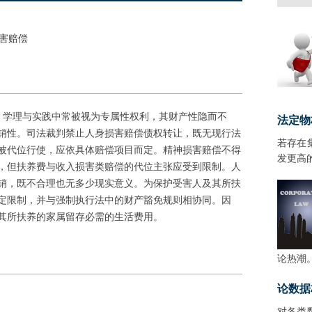
损害赔偿
学理与实践中常被视为专属性权利，其财产性隐而不
法定物
销性。司法裁判禁止人身损害赔偿债权转让，既无现行法
若存在
被代位行使，应依具体赔偿项目而定。精神损害赔偿不得
发更高
，但扶养费与收入损害类赔偿的代位主张应受到限制。人
销，既不合理也无多少现实意义。为保护受害人及其所扶
定限制，并与强制执行法中的财产豁免规则相协同。因
其所扶养的家属留存必需的生活费用。
论热潮
论数据
对各类