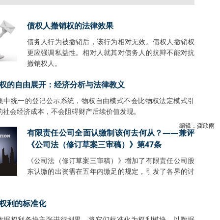
债权人撤销权的法律效果
债务人行为被撤销后，该行为相对无效。债权人撤销权
更应强调私益性。相对人就其对债务人的抗辩不能对抗
撤销权人。
权的自由展开：经济分析与法律教义
集中统一的登记公示系统，物权自由模式不会比物权法定模式引
的社会经济成本，不会阻碍财产后续价值发现。
编辑：龚欣雨
有限责任公司全面认缴制该何去何从？——兼评
《公司法（修订草案三审稿）》第47条
《公司法（修订草案三审稿）》增加了有限责任公司股
东认缴的出资需在五年内缴足的规定，引发了各界的讨
。
权利的标准化
数据权利条块主张进行划界，将它们标准化为权利模块，以数据