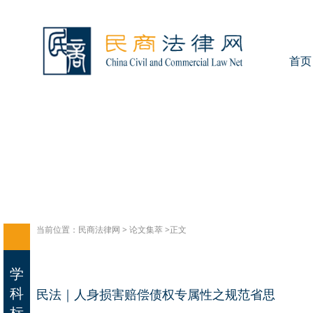
首页
当前位置：
民商法律网
>
论文集萃
>正文
学
科
民法｜人身损害赔偿债权专属性之规范省思
标