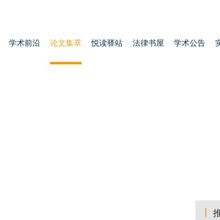
学术前沿
论文集萃
悦读驿站
法律书屋
学术公告