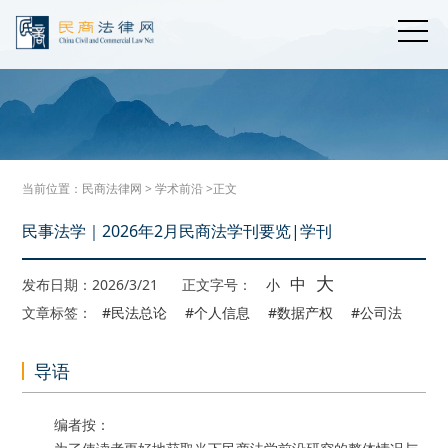
当前位置：
民商法律网
>
学术前沿
>正文
民事法学｜2026年2月民商法学刊要览|学刊
大
中
发布日期：2026/3/21
正文字号：
小
文章标签：
#民法总论
#个人信息
#数据产权
#公司法
导语
编者按：