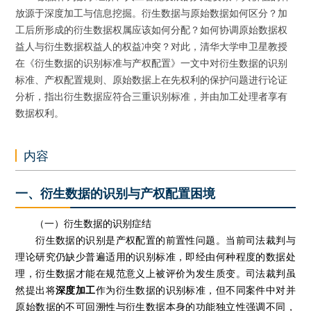
放源于深度加工与信息挖掘。衍生数据与原始数据如何区分？加
工后所形成的衍生数据权属应该如何分配？如何协调原始数据权
益人与衍生数据权益人的权益冲突？对此，清华大学申卫星教授
在《衍生数据的识别标准与产权配置》一文中对衍生数据的识别
标准、产权配置规则、原始数据上在先权利的保护问题进行论证
分析，指出衍生数据应符合三重识别标准，并由加工处理者享有
数据权利。
内容
一、衍生数据的识别与产权配置困境
（一）衍生数据的识别症结
衍生数据的识别是产权配置的前置性问题。当前司法裁判与
理论研究仍缺少普遍适用的识别标准，即经由何种程度的数据处
理，衍生数据才能在规范意义上被评价为发生质变。司法裁判虽
然提出将
深度加工
作为衍生数据的识别标准，但不同案件中对并
原始数据的不可回溯性与衍生数据本身的功能独立性强调不同，