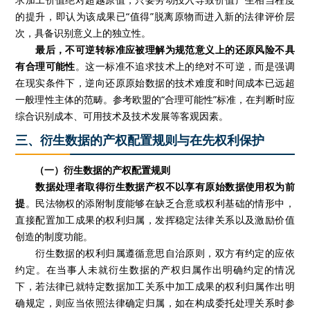
的提升，即认为该成果已“值得”脱离原物而进入新的法律评价层
次，具备识别意义上的独立性。
最后，不可逆转标准应被理解为规范意义上的还原风险不具
有合理可能性
。这一标准不追求技术上的绝对不可逆，而是强调
在现实条件下，逆向还原原始数据的技术难度和时间成本已远超
一般理性主体的范畴。参考欧盟的“合理可能性”标准，在判断时应
综合识别成本、可用技术及技术发展等客观因素。
三、衍生数据的产权配置规则与在先权利保护
（一）衍生数据的产权配置规则
数据处理者取得衍生数据产权不以享有原始数据使用权为前
提
。民法物权的添附制度能够在缺乏合意或权利基础的情形中，
直接配置加工成果的权利归属，发挥稳定法律关系以及激励价值
创造的制度功能。
衍生数据的权利归属遵循意思自治原则，双方有约定的应依
约定。在当事人未就衍生数据的产权归属作出明确约定的情况
下，若法律已就特定数据加工关系中加工成果的权利归属作出明
确规定，则应当依照法律确定归属，如在构成委托处理关系时参