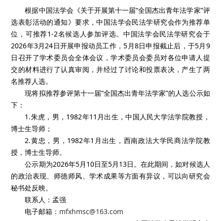
根据中国法学会《关于开展第十一届“全国杰出青年法学家”评
选表彰活动的通知》要求，中国法学会民法学研究会作为推荐单
位，可推荐1-2名候选人参加评选。中国法学会民法学研究会于
2026年3月24日开展申报动员工作，5月8日申报截止后，于5月9
日召开了学术委员会全体会议，学术委员会委员对各位申请人提
交的材料进行了认真审阅，并经过了讨论和投票表决，产生了两
名推荐人选。
现将拟推荐参评第十一届“全国杰出青年法学家”的人选公示如
下：
1.朱虎，男，1982年11月出生，中国人民大学法学院教授，
博士生导师；
2.黄忠，男，1982年1月出生，西南政法大学民商法学院教
授，博士生导师。
公示期为2026年5月10日至5月13日。在此期间，如对候选人
的政治表现、师德师风、学术成果等方面有异议，可以向研究会
秘书处反映。
联系人：孟强
电子邮箱：
mfxhmsc@163.com