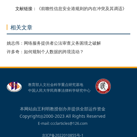
文献链接：《
前瞻性信息安全港规则的内在冲突及其调适
》
相关文章
姚志伟：网络服务提供者公法审查义务困境之破解
许多奇：如何规制个人数据的跨境流动？
教育部人文社会科学重点研究基地
中国人民大学民商事法律科学研究中心
本网站由王利明教授创办并提供全部运作资金
Copyright◎2000-2023 All Rights Reserved
E-mail: ccclarticles@126.com
京ICP备2022010855号-1