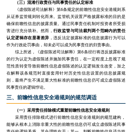
（三）混淆行政责任与民事责任的认定标准
《虚假陈述司法解释》第6条规定的前瞻性信息安全港规则系
从证券监管规则转化而来。监管机关设置严格披露标准的目的是
确保前瞻性信息的披露质量。通过民事责任机制对投资者所受损
害进行充分填补。然而，
行政监管与司法裁判两个范畴内的责任
认定逻辑存在显著差异
，违反法定披露标准的信息披露行为可以
作为行政处罚事由，却未必可以成为民事责任的归责事由。
综上所述，《虚假陈述司法解释》第6条径行将违反披露标准
的行为认定为虚假陈述并施加民事责任，在一定程度上忽视了规
范性质转变导致前瞻性信息虚假陈述的认定逻辑发生改变，加之
在解释该条规范时直接套用针对历史性信息设置的信息披露规
则，最终产生不满足重大性标准的前瞻性信息仍可成立虚假陈述
民事责任的逻辑悖论。
三、前瞻性信息安全港规则的规范调适
（一）采用责任排除模式重塑前瞻性信息安全港规则
采用责任排除模式进行前瞻性信息安全港规则的规范建构，
能够从根本上消除非重大性的前瞻性信息仍可成立虚假陈述民事
责任的逻辑矛盾。其合理性在于：其一，判断前瞻性信息适当性