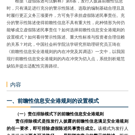
根据《虚假陈述司法解释》第6条，发行人披露前瞻性信息
时，只有满足进行充分的警示性陈述、选取的编制基础合理且及
时履行更正义务三项要件，方可免于承担虚假陈述民事责任。充
分的警示性陈述使得前瞻性信息不具有重大性，此种情形为何仍
能够成立虚假陈述民事责任？如何选择前瞻性信息安全港规则的
设置模式？如何看待警示性陈述、重大性标准与投资者合理信赖
的关系？对此，中国社会科学院法学研究所助理研究员王琦在
《前瞻性信息安全港规则的内在冲突及其调适》一文中，以我国
现行前瞻性信息安全港规则的内在冲突为切入点，系统剖析规范
缺陷并提出适配性完善路径。
内容
一、前瞻性信息安全港规则的设置模式
（一）责任排除模式下的前瞻性信息安全港规则
责任排除模式是指发行人披露的前瞻性信息满足安全港规则
的任一要求，即可排除虚假陈述民事责任成立。
该模式为发行人