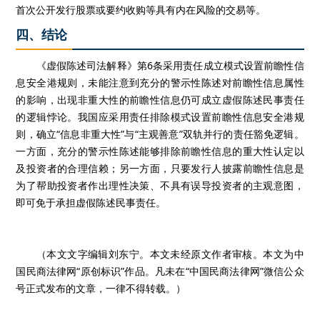
首次公开发行股票或要约收购等具有内在风险的交易等。
四、结论
《虚假陈述司法解释》第6条采用责任成立模式设置前瞻性信
息安全港规则，未能注意到充分的警示性陈述对前瞻性信息属性
的影响，出现非重大性的前瞻性信息仍可成立虚假陈述民事责任
的逻辑悖论。我国应采用责任排除模式设置前瞻性信息安全港规
则，确立“信息非重大性”与“主观善意”双轨并行的责任豁免逻辑。
一方面，充分的警示性陈述能够排除前瞻性信息的重大性认定以
及投资者的合理信赖；另一方面，只要发行人披露前瞻性信息是
为了帮助投资者作出理性决策、不具有误导投资者的主观意图，
即可免于承担虚假陈述民事责任。
（本文文字编辑刘东宁。本文未经原文作者审核。本文为中
国民商法律网“原创标识”作品。凡未在“中国民商法律网”微信公众
号正式发布的文章，一律不得转载。）