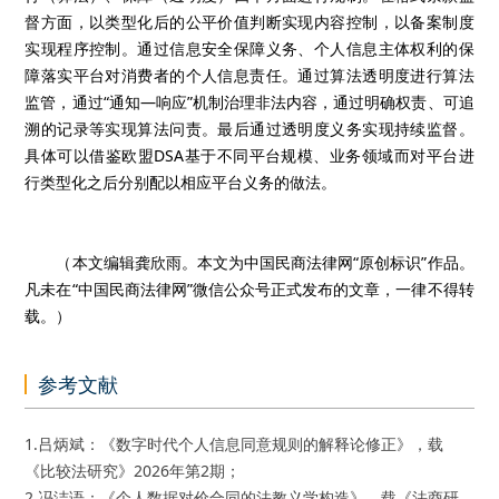
督方面，以类型化后的公平价值判断实现内容控制，以备案制度
实现程序控制。通过信息安全保障义务、个人信息主体权利的保
障落实平台对消费者的个人信息责任。通过算法透明度进行算法
监管，通过“通知—响应”机制治理非法内容，通过明确权责、可追
溯的记录等实现算法问责。最后通过透明度义务实现持续监督。
具体可以借鉴欧盟DSA基于不同平台规模、业务领域而对平台进
行类型化之后分别配以相应平台义务的做法。
（本文编辑龚欣雨。本文为中国民商法律网“原创标识”作品。
凡未在“中国民商法律网”微信公众号正式发布的文章，一律不得转
载。）
参考文献
1.吕炳斌：《数字时代个人信息同意规则的解释论修正》，载
《比较法研究》2026年第2期；
2.冯洁语：《个人数据对价合同的法教义学构造》，载《法商研