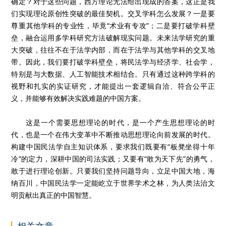
确定？对于这些问题，西方理论无法给出现成的答案，这正是我
们实现理论原创性突破的最佳契机。交叉学科怎么发展？一是要
尊重其他学科的专业性，毕竟“术业有专攻”；二是要打破学科壁
垒，融合运用多学科研究方法破解现实问题。未来法学研究的重
大突破，往往不在于法学内部，而在于法学与其他学科的交叉地
带。因此，我们要打破学科壁垒，将民法学与经济学、社会学，
特别是与大数据、人工智能技术相结合。只有通过这种跨学科的
视野和扎实的实证研究，才能提出一套逻辑自洽、符合公平正
义，并能够有效解决实践难题的中国方案。
这是一个需要思想理论的时代，是一个产生思想理论的时
代，也是一个在伟大变革中不断推动思想理论向前发展的时代。
构建中国民法学自主知识体系，要求我们既要有“板凳坐得十年
冷”的定力，深耕中国的司法实践；又要有“敢为天下先”的勇气，
敢于进行理论创新。只要我们坚持问题导向，立足中国大地，海
纳百川，中国民法学一定能屹立于世界学术之林，为人类法治文
明贡献出真正的中国智慧。