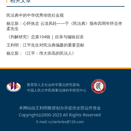
相关文章
民法典中的中华优秀传统社会观
杨立新：心怀执念 云淡风轻——于《民法典》颁布四周年怀念佟
柔先生
《判解研究》总第104辑 | 目录与编辑后语
王利明：江平先生对民法典编纂的重要贡献
杨立新：《江平：伟大崇高的民法人》
教育部人文社会科学重点研究基地
中国人民大学民商事法律科学研究中心
本网站由王利明教授创办并提供全部运作资金
Copyright◎2000-2023 All Rights Reserved
E-mail: ccclarticles@126.com