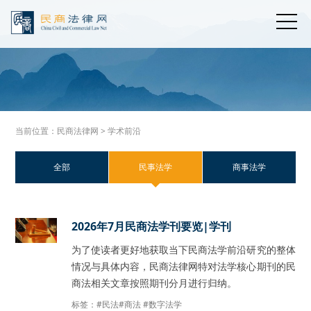
当前位置：
民商法律网
> 学术前沿
全部
民事法学
商事法学
2026年7月民商法学刊要览|学刊
为了使读者更好地获取当下民商法学前沿研究的整体
情况与具体内容，民商法律网特对法学核心期刊的民
商法相关文章按照期刊分月进行归纳。
标签：
#民法
#商法
#数字法学