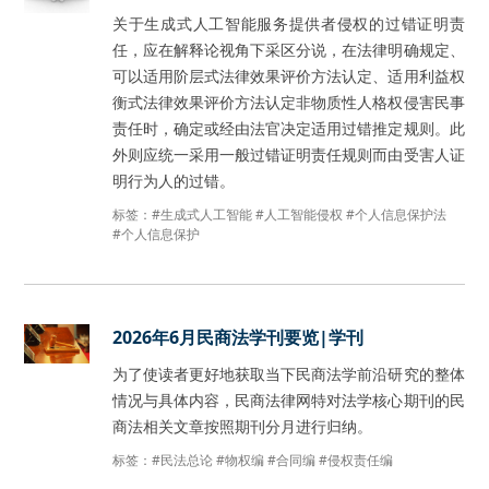
关于生成式人工智能服务提供者侵权的过错证明责
任，应在解释论视角下采区分说，在法律明确规定、
可以适用阶层式法律效果评价方法认定、适用利益权
衡式法律效果评价方法认定非物质性人格权侵害民事
责任时，确定或经由法官决定适用过错推定规则。此
外则应统一采用一般过错证明责任规则而由受害人证
明行为人的过错。
标签：
#生成式人工智能
#人工智能侵权
#个人信息保护法
#个人信息保护
2026年6月民商法学刊要览|学刊
为了使读者更好地获取当下民商法学前沿研究的整体
情况与具体内容，民商法律网特对法学核心期刊的民
商法相关文章按照期刊分月进行归纳。
标签：
#民法总论
#物权编
#合同编
#侵权责任编