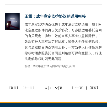
王雷：成年意定监护协议的适用衔接
成年意定监护协议优先于成年法定监护适用，属于附
法定生效条件的身份关系协议，可参照适用委托合同
的有关规定。协议生效前当事人享有任意解除权，生
效后监护人享有法定解除权，监督人无任意解除权。
其与遗赠扶养协议功能互补，一方当事人行使任意解
除权时须参照委托合同规则赔偿可得利益损失，行使
法定解除权时则无此问题。
标签：
#成年监护
#合同解除
#委托合同
【首页】|
【上一页】
去
页
【下一页】
|
【尾页】