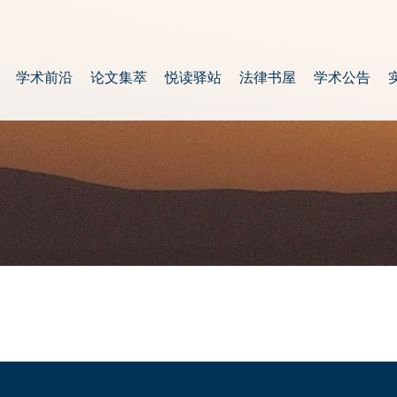
学术前沿
论文集萃
悦读驿站
法律书屋
学术公告