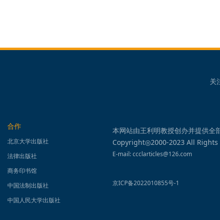
关
合作
本网站由王利明教授创办并提供全
北京大学出版社
Copyright◎2000-2023 All Rights
E-mail: ccclarticles@126.com
法律出版社
商务印书馆
京ICP备2022010855号-1
中国法制出版社
中国人民大学出版社