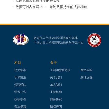
数据可以占有吗？——兼论数据持有的法律构造
教育部人文社会科学重点研究基地
中国人民大学民商事法律科学研究中心
栏目
关于
论文集萃
王利明教授寄语
网站导航
学术前沿
关于我们
意见反馈
悦读驿站
加入我们
学术公告
支持机构
授权学者
服务协议
普法视频
版权声明