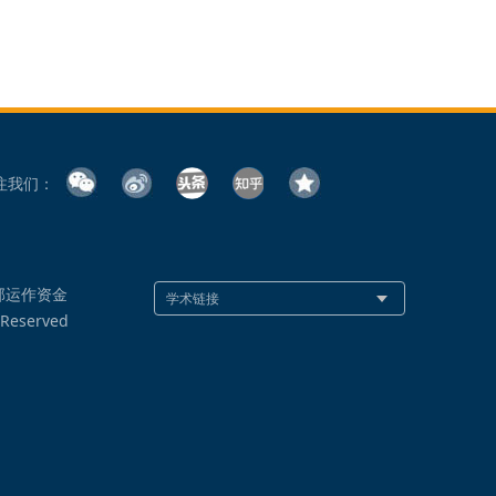
注我们：
部运作资金
 Reserved