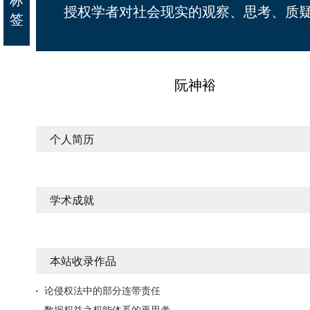
授权学者对社会现实的观察、思考、质
签
阮神裕
个人简历
学术成就
本站收录作品
论侵权法中的部分连带责任
数据权益之权能体系的再思考